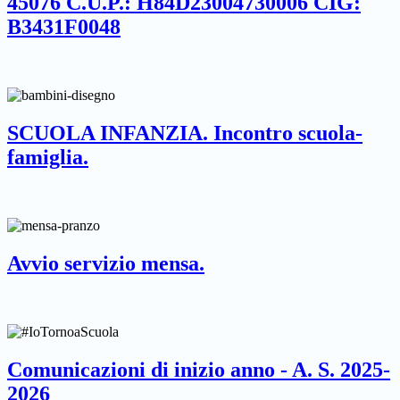
45076 C.U.P.: H84D23004730006 CIG:
B3431F0048
SCUOLA INFANZIA. Incontro scuola-
famiglia.
Avvio servizio mensa.
Comunicazioni di inizio anno - A. S. 2025-
2026