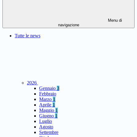
Menu di
navigazione
Tutte le news
2026
Gennaio
3
Febbraio
Marzo
1
Aprile
1
Maggio
1
Giugno
1
Luglio
Agosto
Settembre