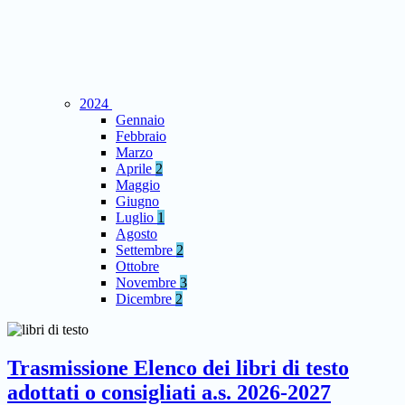
2024
Gennaio
Febbraio
Marzo
Aprile
2
Maggio
Giugno
Luglio
1
Agosto
Settembre
2
Ottobre
Novembre
3
Dicembre
2
Trasmissione Elenco dei libri di testo
adottati o consigliati a.s. 2026-2027