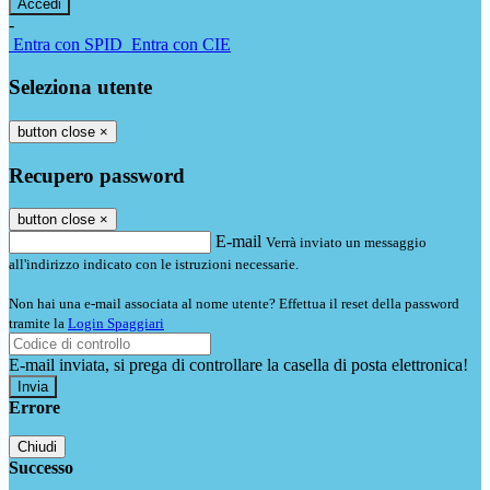
-
Entra con SPID
Entra con CIE
Seleziona utente
button close
×
Recupero password
button close
×
E-mail
Verrà inviato un messaggio
all'indirizzo indicato con le istruzioni necessarie.
Non hai una e-mail associata al nome utente? Effettua il reset della password
tramite la
Login Spaggiari
E-mail inviata, si prega di controllare la casella di posta elettronica!
Errore
Chiudi
Successo