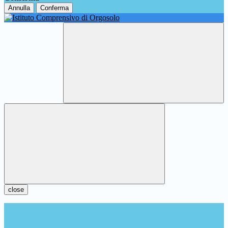
Annulla
Conferma
close