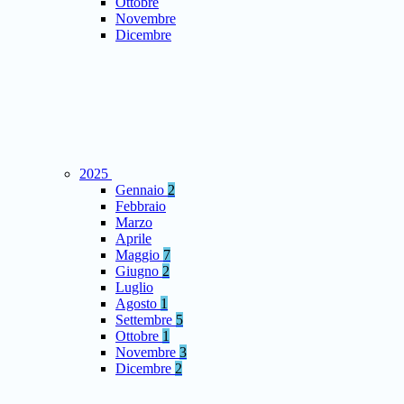
Ottobre
Novembre
Dicembre
2025
Gennaio
2
Febbraio
Marzo
Aprile
Maggio
7
Giugno
2
Luglio
Agosto
1
Settembre
5
Ottobre
1
Novembre
3
Dicembre
2