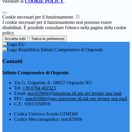
visionare la
COOKIE POLICY
.
Cookie necessari per il funzionamento
I cookie necessari per il funzionamento non possono essere
disabilitati. È possibile consultare l'elenco nella pagina della cookie
policy.
Accetta tutti
Salva le preferenze
Istituto Comprensivo di Orgosolo
Contatti
Istituto Comprensivo di Orgosolo
Via G. Ungaretti, 8 - 08027 Orgosolo NU
Tel:
+39 0784 402323
Email:
nuic82900r@istruzione.it
Link per inviare una mail
PEC:
nuic82900r@pec.istruzione.it
Link per inviare una mail
C.F.: 93013350918
Codice Univoco Scuola UFHQ00
Codice Meccanografico: nuic82900r