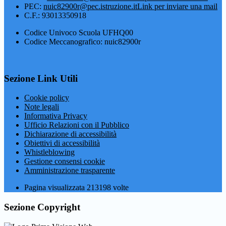
PEC:
nuic82900r@pec.istruzione.it
Link per inviare una mail
C.F.: 93013350918
Codice Univoco Scuola UFHQ00
Codice Meccanografico: nuic82900r
Sezione Link Utili
Cookie policy
Note legali
Informativa Privacy
Ufficio Relazioni con il Pubblico
Dichiarazione di accessibilità
Obiettivi di accessibilità
Whistleblowing
Gestione consensi cookie
Amministrazione trasparente
Pagina visualizzata
213198
volte
Sezione Copyright