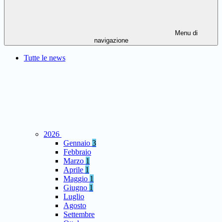
Menu di
navigazione
Tutte le news
2026
Gennaio
3
Febbraio
Marzo
1
Aprile
1
Maggio
1
Giugno
1
Luglio
Agosto
Settembre