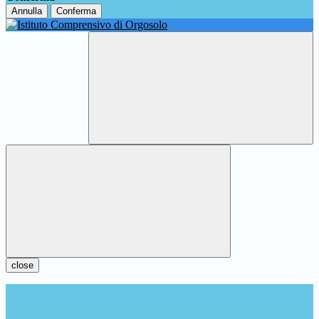
Annulla
Conferma
close