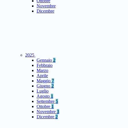
Ottobre
Novembre
Dicembre
2025
Gennaio
2
Febbraio
Marzo
Aprile
Maggio
7
Giugno
2
Luglio
Agosto
1
Settembre
5
Ottobre
1
Novembre
3
Dicembre
2