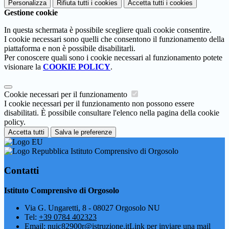
Personalizza
Rifiuta tutti
i cookies
Accetta tutti
i cookies
Gestione cookie
In questa schermata è possibile scegliere quali cookie consentire.
I cookie necessari sono quelli che consentono il funzionamento della
piattaforma e non è possibile disabilitarli.
Per conoscere quali sono i cookie necessari al funzionamento potete
visionare la
COOKIE POLICY
.
Cookie necessari per il funzionamento
I cookie necessari per il funzionamento non possono essere
disabilitati. È possibile consultare l'elenco nella pagina della cookie
policy.
Accetta tutti
Salva le preferenze
Istituto Comprensivo di Orgosolo
Contatti
Istituto Comprensivo di Orgosolo
Via G. Ungaretti, 8 - 08027 Orgosolo NU
Tel:
+39 0784 402323
Email:
nuic82900r@istruzione.it
Link per inviare una mail