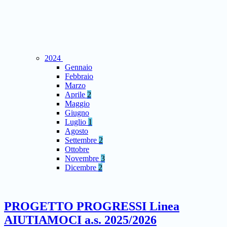
2024
Gennaio
Febbraio
Marzo
Aprile
2
Maggio
Giugno
Luglio
1
Agosto
Settembre
2
Ottobre
Novembre
3
Dicembre
2
PROGETTO PROGRESSI Linea
AIUTIAMOCI a.s. 2025/2026