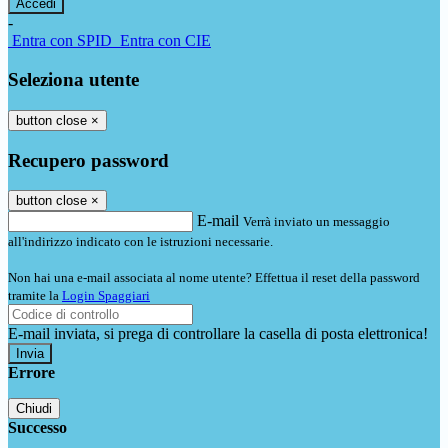
-
Entra con SPID
Entra con CIE
Seleziona utente
button close
×
Recupero password
button close
×
E-mail
Verrà inviato un messaggio
all'indirizzo indicato con le istruzioni necessarie.
Non hai una e-mail associata al nome utente? Effettua il reset della password
tramite la
Login Spaggiari
E-mail inviata, si prega di controllare la casella di posta elettronica!
Errore
Chiudi
Successo