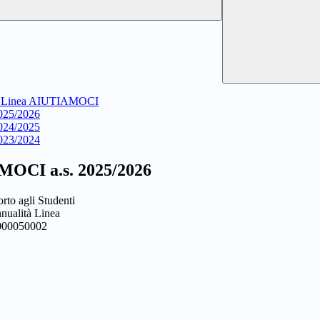
I Linea AIUTIAMOCI
25/2026
24/2025
23/2024
CI a.s. 2025/2026
to agli Studenti
nualità Linea
000050002