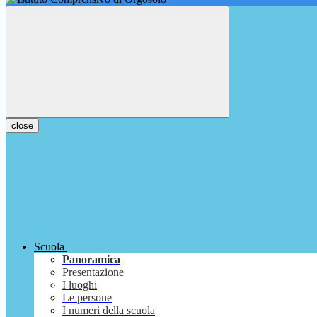
close
Scuola
Panoramica
Presentazione
I luoghi
Le persone
I numeri della scuola