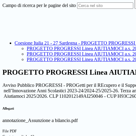
Campo di ricerca per le pagine del sito
Coesione Italia 21 - 27 Sardegna - PROGETTO PROGRESS
PROGETTO PROGRESSI Linea AIUTIAMOCI a.s. 20
PROGETTO PROGRESSI Linea AIUTIAMOCI a.s. 20
PROGETTO PROGRESSI Linea AIUTIAMOCI a.s. 20
PROGETTO PROGRESSI Linea AIUTIAMO
Avviso Pubblico PROGRESSI - PROGetti per il REcupero e il Suppor
nell’Innovazione Anni Scolastici 2023-24/2024-25/2025-26. Terza an
Aiutiamoci 2025/2026. CLP 1102012149AI250046 - CUP H93C26
Allegati
annotazione_Assunzione a bilancio.pdf
File PDF