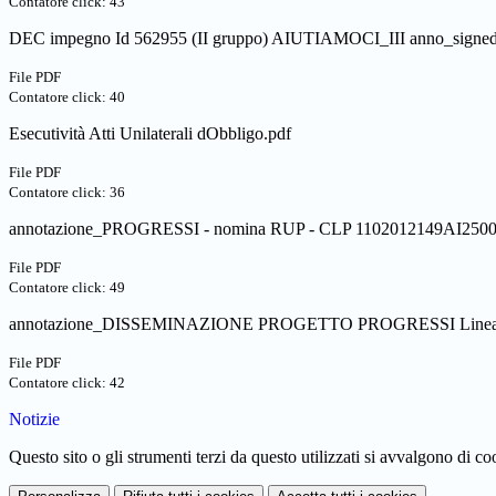
Contatore click: 43
DEC impegno Id 562955 (II gruppo) AIUTIAMOCI_III anno_signed
File PDF
Contatore click: 40
Esecutività Atti Unilaterali dObbligo.pdf
File PDF
Contatore click: 36
annotazione_PROGRESSI - nomina RUP - CLP 1102012149AI250
File PDF
Contatore click: 49
annotazione_DISSEMINAZIONE PROGETTO PROGRESSI Linea Ai
File PDF
Contatore click: 42
Notizie
Questo sito o gli strumenti terzi da questo utilizzati si avvalgono di coo