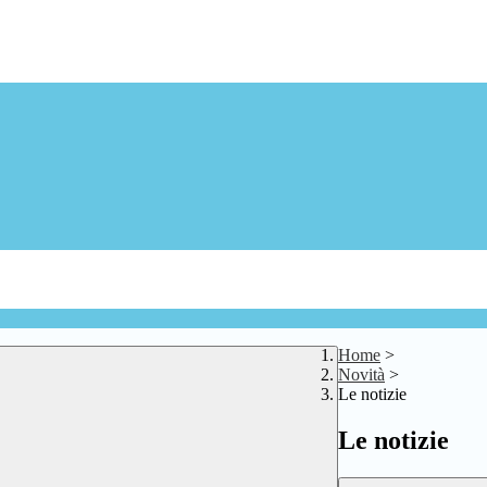
Home
>
Novità
>
Le notizie
Le notizie