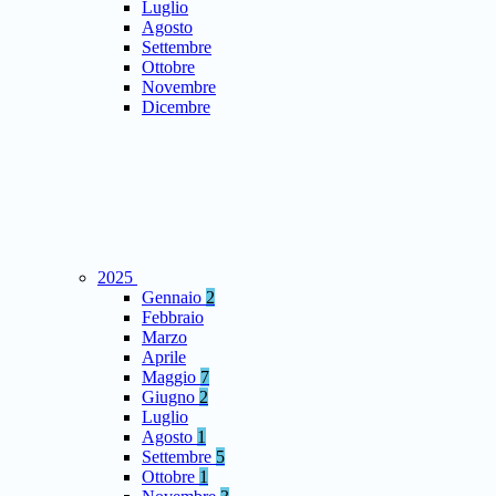
Luglio
Agosto
Settembre
Ottobre
Novembre
Dicembre
2025
Gennaio
2
Febbraio
Marzo
Aprile
Maggio
7
Giugno
2
Luglio
Agosto
1
Settembre
5
Ottobre
1