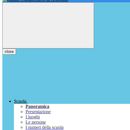
close
Scuola
Panoramica
Presentazione
I luoghi
Le persone
I numeri della scuola