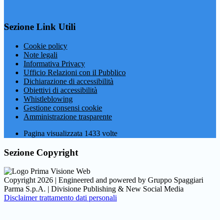
Sezione Link Utili
Cookie policy
Note legali
Informativa Privacy
Ufficio Relazioni con il Pubblico
Dichiarazione di accessibilità
Obiettivi di accessibilità
Whistleblowing
Gestione consensi cookie
Amministrazione trasparente
Pagina visualizzata
1433
volte
Sezione Copyright
Copyright 2026 | Engineered and powered by Gruppo Spaggiari
Parma S.p.A. | Divisione Publishing & New Social Media
Disclaimer trattamento dati personali