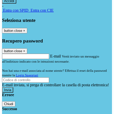
-
Entra con SPID
Entra con CIE
Seleziona utente
button close
×
Recupero password
button close
×
E-mail
Verrà inviato un messaggio
all'indirizzo indicato con le istruzioni necessarie.
Non hai una e-mail associata al nome utente? Effettua il reset della password
tramite la
Login Spaggiari
E-mail inviata, si prega di controllare la casella di posta elettronica!
Errore
Chiudi
Successo