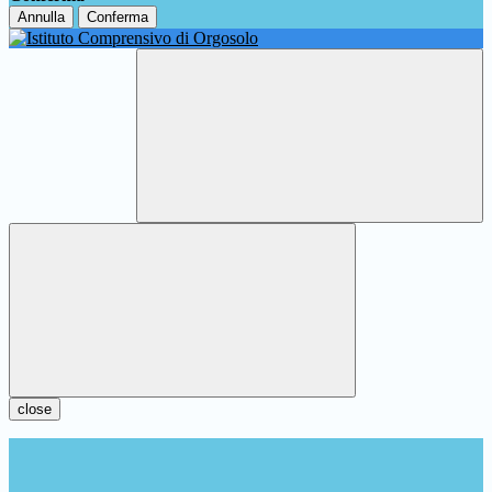
Annulla
Conferma
close