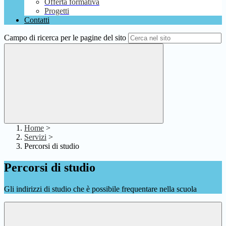
Offerta formativa
Progetti
Contatti
Campo di ricerca per le pagine del sito
Home
>
Servizi
>
Percorsi di studio
Percorsi di studio
Gli indirizzi di studio che è possibile frequentare nella scuola