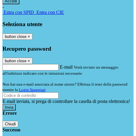
-
Entra con SPID
Entra con CIE
Seleziona utente
button close
×
Recupero password
button close
×
E-mail
Verrà inviato un messaggio
all'indirizzo indicato con le istruzioni necessarie.
Non hai una e-mail associata al nome utente? Effettua il reset della password
tramite la
Login Spaggiari
E-mail inviata, si prega di controllare la casella di posta elettronica!
Errore
Chiudi
Successo