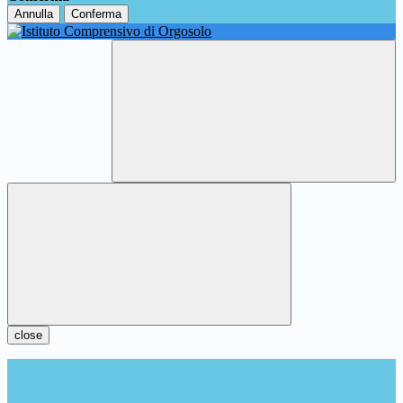
Annulla
Conferma
close