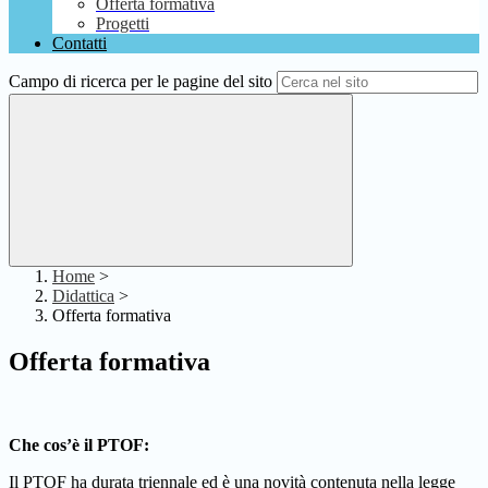
Offerta formativa
Progetti
Contatti
Campo di ricerca per le pagine del sito
Home
>
Didattica
>
Offerta formativa
Offerta formativa
Che cos’è il PTOF:
Il PTOF ha durata triennale ed è una novità contenuta nella legge