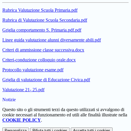
Rubrica Valutazione Scuola Primaria.pdf
Rubrica di Valutazione Scuola Secondaria.pdf
Griglia comportamento S. Primaria.pdf.pdf
Linee guida valutazione alunni diversamente abili.pdf
Criteri di ammissione classe successiva.docx
Criteri-conduzione colloquio orale.docx
Protocollo valutazione esame.pdf
Griglia di valutazione di Educazione Civica.pdf
Valutazione 21- 25.pdf
Notizie
Questo sito o gli strumenti terzi da questo utilizzati si avvalgono di
cookie necessari al funzionamento ed utili alle finalità illustrate nella
COOKIE POLICY
.
Personalizza
Rifiuta tutti
i cookies
Accetta tutti
i cookies