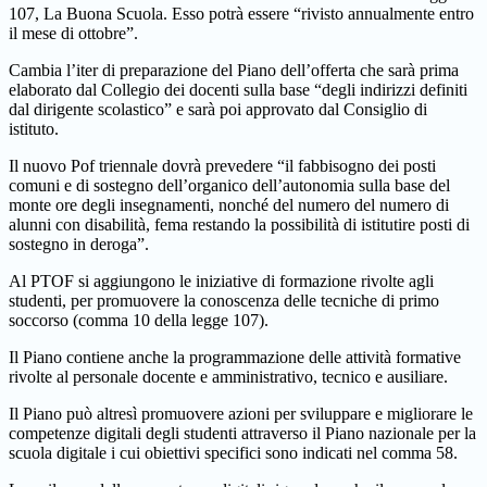
107, La Buona Scuola. Esso potrà essere “rivisto annualmente entro
il mese di ottobre”.
Cambia l’iter di preparazione del Piano dell’offerta che sarà prima
elaborato dal Collegio dei docenti sulla base “degli indirizzi definiti
dal dirigente scolastico” e sarà poi approvato dal Consiglio di
istituto.
Il nuovo Pof triennale dovrà prevedere “il fabbisogno dei posti
comuni e di sostegno dell’organico dell’autonomia sulla base del
monte ore degli insegnamenti, nonché del numero del numero di
alunni con disabilità, fema restando la possibilità di istitutire posti di
sostegno in deroga”.
Al PTOF si aggiungono le iniziative di formazione rivolte agli
studenti, per promuovere la conoscenza delle tecniche di primo
soccorso (comma 10 della legge 107).
Il Piano contiene anche la programmazione delle attività formative
rivolte al personale docente e amministrativo, tecnico e ausiliare.
Il Piano può altresì promuovere azioni per sviluppare e migliorare le
competenze digitali degli studenti attraverso il Piano nazionale per la
scuola digitale i cui obiettivi specifici sono indicati nel comma 58.