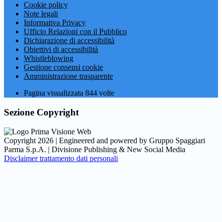
Cookie policy
Note legali
Informativa Privacy
Ufficio Relazioni con il Pubblico
Dichiarazione di accessibilità
Obiettivi di accessibilità
Whistleblowing
Gestione consensi cookie
Amministrazione trasparente
Pagina visualizzata
844
volte
Sezione Copyright
Copyright 2026 | Engineered and powered by Gruppo Spaggiari
Parma S.p.A. | Divisione Publishing & New Social Media
Disclaimer trattamento dati personali