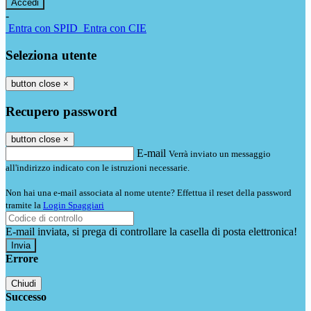
-
Entra con SPID
Entra con CIE
Seleziona utente
button close
×
Recupero password
button close
×
E-mail
Verrà inviato un messaggio
all'indirizzo indicato con le istruzioni necessarie.
Non hai una e-mail associata al nome utente? Effettua il reset della password
tramite la
Login Spaggiari
E-mail inviata, si prega di controllare la casella di posta elettronica!
Errore
Chiudi
Successo