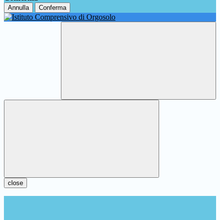
Annulla
Conferma
close