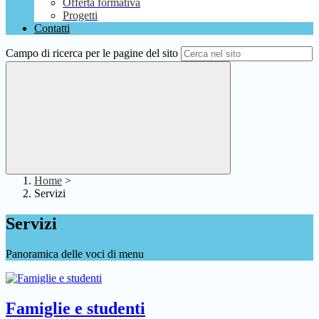
Offerta formativa
Progetti
Contatti
Campo di ricerca per le pagine del sito
Home
>
Servizi
Servizi
Panoramica delle voci di menu
Famiglie e studenti