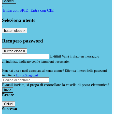
-
Entra con SPID
Entra con CIE
Seleziona utente
button close
×
Recupero password
button close
×
E-mail
Verrà inviato un messaggio
all'indirizzo indicato con le istruzioni necessarie.
Non hai una e-mail associata al nome utente? Effettua il reset della password
tramite la
Login Spaggiari
E-mail inviata, si prega di controllare la casella di posta elettronica!
Errore
Chiudi
Successo