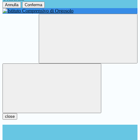
Annulla
Conferma
close