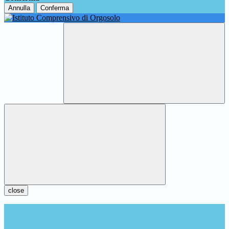
Annulla
Conferma
close