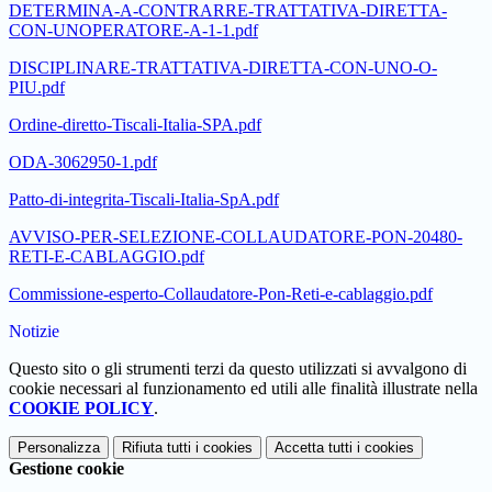
DETERMINA-A-CONTRARRE-TRATTATIVA-DIRETTA-
CON-UNOPERATORE-A-1-1.pdf
DISCIPLINARE-TRATTATIVA-DIRETTA-CON-UNO-O-
PIU.pdf
Ordine-diretto-Tiscali-Italia-SPA.pdf
ODA-3062950-1.pdf
Patto-di-integrita-Tiscali-Italia-SpA.pdf
AVVISO-PER-SELEZIONE-COLLAUDATORE-PON-20480-
RETI-E-CABLAGGIO.pdf
Commissione-esperto-Collaudatore-Pon-Reti-e-cablaggio.pdf
Notizie
Questo sito o gli strumenti terzi da questo utilizzati si avvalgono di
cookie necessari al funzionamento ed utili alle finalità illustrate nella
COOKIE POLICY
.
Personalizza
Rifiuta tutti
i cookies
Accetta tutti
i cookies
Gestione cookie