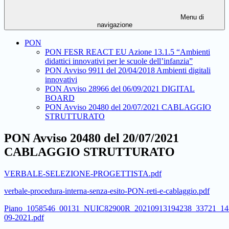
Menu di
navigazione
PON
PON FESR REACT EU Azione 13.1.5 “Ambienti
didattici innovativi per le scuole dell’infanzia”
PON Avviso 9911 del 20/04/2018 Ambienti digitali
innovativi
PON Avviso 28966 del 06/09/2021 DIGITAL
BOARD
PON Avviso 20480 del 20/07/2021 CABLAGGIO
STRUTTURATO
PON Avviso 20480 del 20/07/2021
CABLAGGIO STRUTTURATO
VERBALE-SELEZIONE-PROGETTISTA.pdf
verbale-procedura-interna-senza-esito-PON-reti-e-cablaggio.pdf
Piano_1058546_00131_NUIC82900R_20210913194238_33721_14
09-2021.pdf