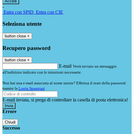
-
Entra con SPID
Entra con CIE
Seleziona utente
button close
×
Recupero password
button close
×
E-mail
Verrà inviato un messaggio
all'indirizzo indicato con le istruzioni necessarie.
Non hai una e-mail associata al nome utente? Effettua il reset della password
tramite la
Login Spaggiari
E-mail inviata, si prega di controllare la casella di posta elettronica!
Errore
Chiudi
Successo