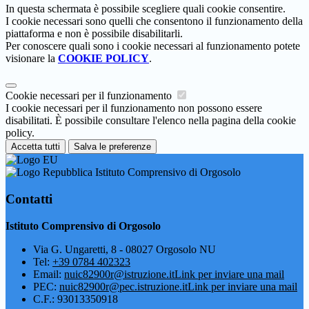
In questa schermata è possibile scegliere quali cookie consentire.
I cookie necessari sono quelli che consentono il funzionamento della
piattaforma e non è possibile disabilitarli.
Per conoscere quali sono i cookie necessari al funzionamento potete
visionare la
COOKIE POLICY
.
Cookie necessari per il funzionamento
I cookie necessari per il funzionamento non possono essere
disabilitati. È possibile consultare l'elenco nella pagina della cookie
policy.
Accetta tutti
Salva le preferenze
Istituto Comprensivo di Orgosolo
Contatti
Istituto Comprensivo di Orgosolo
Via G. Ungaretti, 8 - 08027 Orgosolo NU
Tel:
+39 0784 402323
Email:
nuic82900r@istruzione.it
Link per inviare una mail
PEC:
nuic82900r@pec.istruzione.it
Link per inviare una mail
C.F.: 93013350918