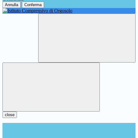
Annulla
Conferma
close