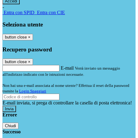
-
Entra con SPID
Entra con CIE
Seleziona utente
button close
×
Recupero password
button close
×
E-mail
Verrà inviato un messaggio
all'indirizzo indicato con le istruzioni necessarie.
Non hai una e-mail associata al nome utente? Effettua il reset della password
tramite la
Login Spaggiari
E-mail inviata, si prega di controllare la casella di posta elettronica!
Errore
Chiudi
Successo