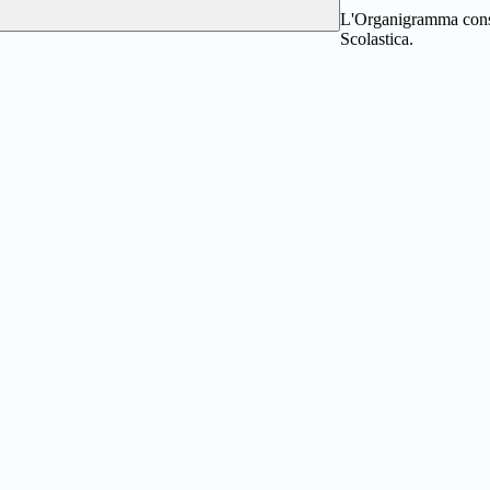
L'Organigramma consen
Scolastica.