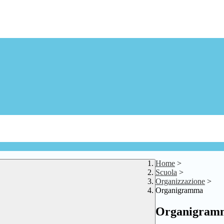
Home
>
Scuola
>
Organizzazione
>
Organigramma
Organigram