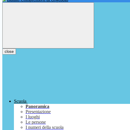
close
Scuola
Panoramica
Presentazione
I luoghi
Le persone
I numeri della scuola