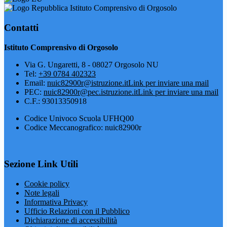
Istituto Comprensivo di Orgosolo
Contatti
Istituto Comprensivo di Orgosolo
Via G. Ungaretti, 8 - 08027 Orgosolo NU
Tel:
+39 0784 402323
Email:
nuic82900r@istruzione.it
Link per inviare una mail
PEC:
nuic82900r@pec.istruzione.it
Link per inviare una mail
C.F.: 93013350918
Codice Univoco Scuola UFHQ00
Codice Meccanografico: nuic82900r
Sezione Link Utili
Cookie policy
Note legali
Informativa Privacy
Ufficio Relazioni con il Pubblico
Dichiarazione di accessibilità