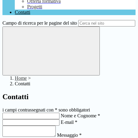
Offerta formativa
Progetti
Contatti
Campo di ricerca per le pagine del sito
Home
>
Contatti
Contatti
i campi contrassegnati con * sono obbligatori
Nome e Cognome
*
E-mail
*
Messaggio
*