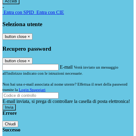
-
Entra con SPID
Entra con CIE
Seleziona utente
button close
×
Recupero password
button close
×
E-mail
Verrà inviato un messaggio
all'indirizzo indicato con le istruzioni necessarie.
Non hai una e-mail associata al nome utente? Effettua il reset della password
tramite la
Login Spaggiari
E-mail inviata, si prega di controllare la casella di posta elettronica!
Errore
Chiudi
Successo