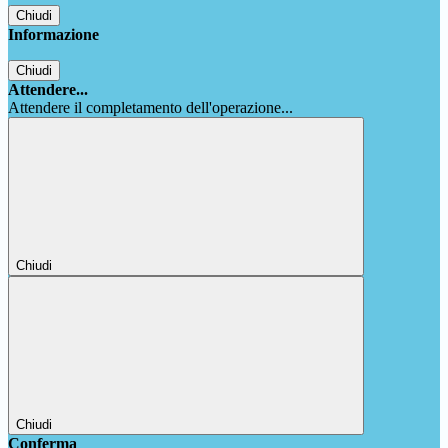
Chiudi
Informazione
Chiudi
Attendere...
Attendere il completamento dell'operazione...
Chiudi
Chiudi
Conferma