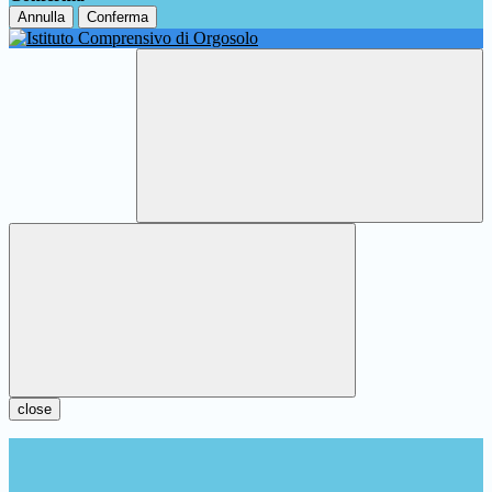
Annulla
Conferma
close