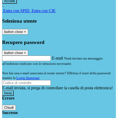
-
Entra con SPID
Entra con CIE
Seleziona utente
button close
×
Recupero password
button close
×
E-mail
Verrà inviato un messaggio
all'indirizzo indicato con le istruzioni necessarie.
Non hai una e-mail associata al nome utente? Effettua il reset della password
tramite la
Login Spaggiari
E-mail inviata, si prega di controllare la casella di posta elettronica!
Errore
Chiudi
Successo