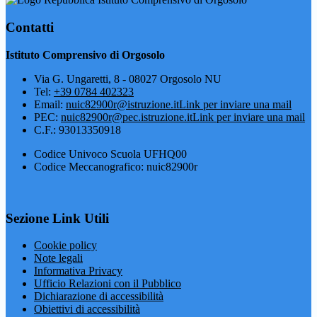
Contatti
Istituto Comprensivo di Orgosolo
Via G. Ungaretti, 8 - 08027 Orgosolo NU
Tel:
+39 0784 402323
Email:
nuic82900r@istruzione.it
Link per inviare una mail
PEC:
nuic82900r@pec.istruzione.it
Link per inviare una mail
C.F.: 93013350918
Codice Univoco Scuola UFHQ00
Codice Meccanografico: nuic82900r
Sezione Link Utili
Cookie policy
Note legali
Informativa Privacy
Ufficio Relazioni con il Pubblico
Dichiarazione di accessibilità
Obiettivi di accessibilità