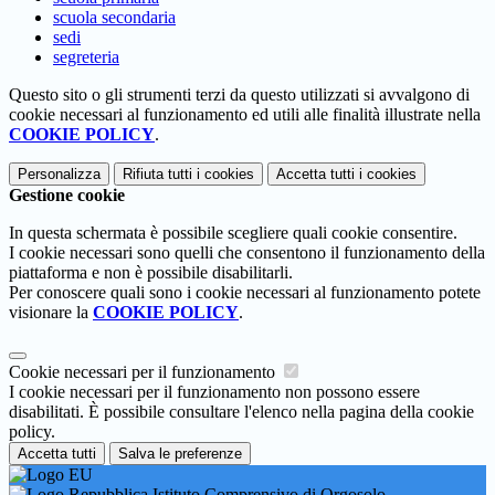
scuola secondaria
sedi
segreteria
Questo sito o gli strumenti terzi da questo utilizzati si avvalgono di
cookie necessari al funzionamento ed utili alle finalità illustrate nella
COOKIE POLICY
.
Personalizza
Rifiuta tutti
i cookies
Accetta tutti
i cookies
Gestione cookie
In questa schermata è possibile scegliere quali cookie consentire.
I cookie necessari sono quelli che consentono il funzionamento della
piattaforma e non è possibile disabilitarli.
Per conoscere quali sono i cookie necessari al funzionamento potete
visionare la
COOKIE POLICY
.
Cookie necessari per il funzionamento
I cookie necessari per il funzionamento non possono essere
disabilitati. È possibile consultare l'elenco nella pagina della cookie
policy.
Accetta tutti
Salva le preferenze
Istituto Comprensivo di Orgosolo