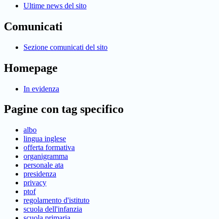
Ultime news del sito
Comunicati
Sezione comunicati del sito
Homepage
In evidenza
Pagine con tag specifico
albo
lingua inglese
offerta formativa
organigramma
personale ata
presidenza
privacy
ptof
regolamento d'istituto
scuola dell'infanzia
scuola primaria