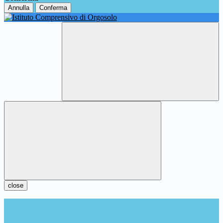
Annulla
Conferma
close