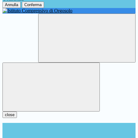
Annulla
Conferma
close