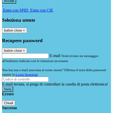
-
Entra con SPID
Entra con CIE
Seleziona utente
button close
×
Recupero password
button close
×
E-mail
Verrà inviato un messaggio
all'indirizzo indicato con le istruzioni necessarie.
Non hai una e-mail associata al nome utente? Effettua il reset della password
tramite la
Login Spaggiari
E-mail inviata, si prega di controllare la casella di posta elettronica!
Errore
Chiudi
Successo