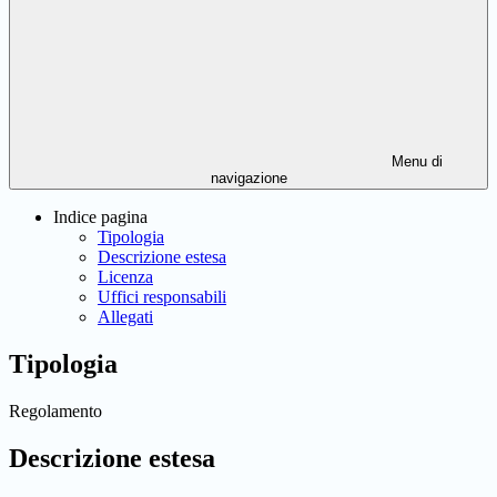
Menu di
navigazione
Indice pagina
Tipologia
Descrizione estesa
Licenza
Uffici responsabili
Allegati
Tipologia
Regolamento
Descrizione estesa