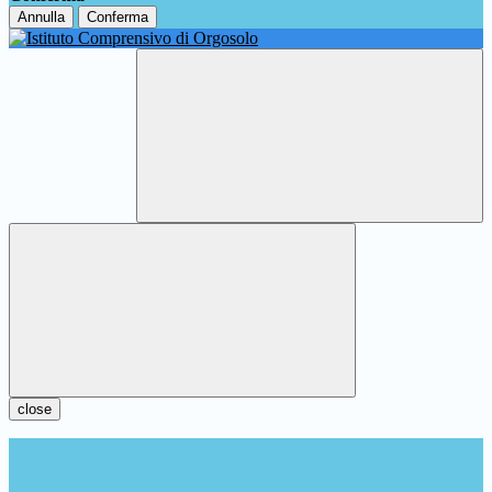
Annulla
Conferma
close