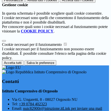
Personalizza
Rifiuta tutti
i cookies
Accetta tutti
i cookies
Gestione cookie
In questa schermata è possibile scegliere quali cookie consentire.
I cookie necessari sono quelli che consentono il funzionamento della
piattaforma e non è possibile disabilitarli.
Per conoscere quali sono i cookie necessari al funzionamento potete
visionare la
COOKIE POLICY
.
Cookie necessari per il funzionamento
I cookie necessari per il funzionamento non possono essere
disabilitati. È possibile consultare l'elenco nella pagina della cookie
policy.
Accetta tutti
Salva le preferenze
Istituto Comprensivo di Orgosolo
Contatti
Istituto Comprensivo di Orgosolo
Via G. Ungaretti, 8 - 08027 Orgosolo NU
Tel:
+39 0784 402323
Email:
nuic82900r@istruzione.it
Link per inviare una mail