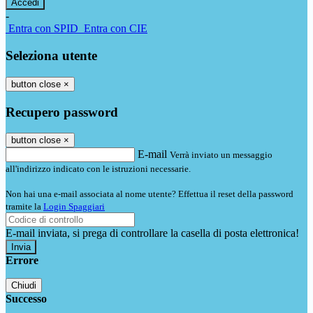
-
Entra con SPID
Entra con CIE
Seleziona utente
button close
×
Recupero password
button close
×
E-mail
Verrà inviato un messaggio
all'indirizzo indicato con le istruzioni necessarie.
Non hai una e-mail associata al nome utente? Effettua il reset della password
tramite la
Login Spaggiari
E-mail inviata, si prega di controllare la casella di posta elettronica!
Errore
Chiudi
Successo