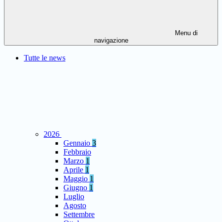
Menu di
navigazione
Tutte le news
2026
Gennaio
3
Febbraio
Marzo
1
Aprile
1
Maggio
1
Giugno
1
Luglio
Agosto
Settembre