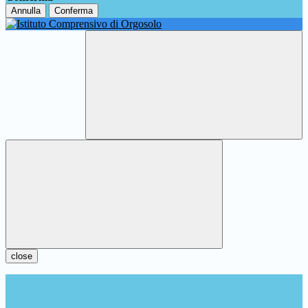
Annulla
Conferma
close