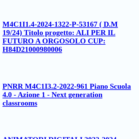
M4C1I1.4-2024-1322-P-53167 ( D.M
19/24) Titolo progetto: ALI PER IL
FUTURO A ORGOSOLO CUP:
H84D21000980006
PNRR M4C1I3.2-2022-961 Piano Scuola
4.0 - Azione 1 - Next generation
classrooms