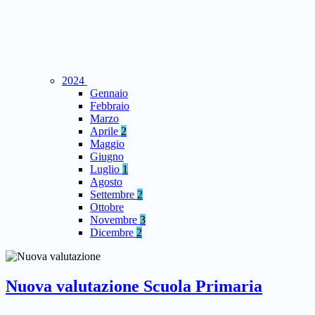
2024
Gennaio
Febbraio
Marzo
Aprile
2
Maggio
Giugno
Luglio
1
Agosto
Settembre
2
Ottobre
Novembre
3
Dicembre
2
Nuova valutazione Scuola Primaria