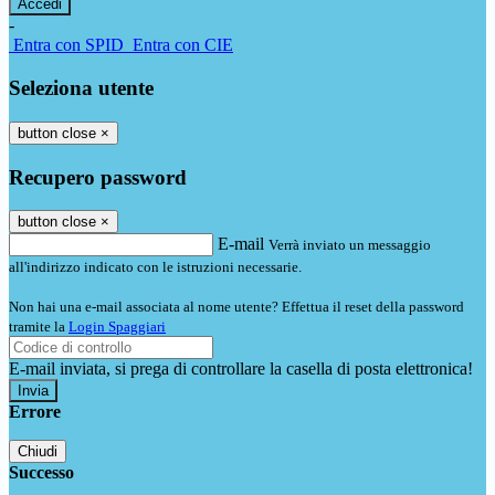
-
Entra con SPID
Entra con CIE
Seleziona utente
button close
×
Recupero password
button close
×
E-mail
Verrà inviato un messaggio
all'indirizzo indicato con le istruzioni necessarie.
Non hai una e-mail associata al nome utente? Effettua il reset della password
tramite la
Login Spaggiari
E-mail inviata, si prega di controllare la casella di posta elettronica!
Errore
Chiudi
Successo