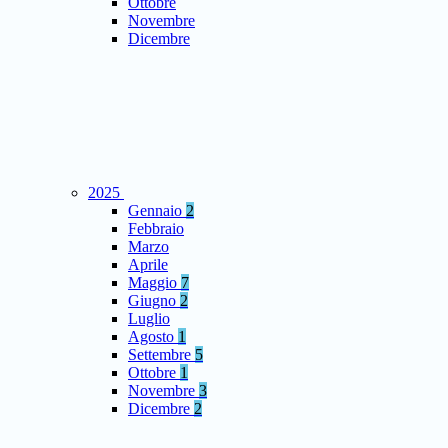
Ottobre
Novembre
Dicembre
2025
Gennaio
2
Febbraio
Marzo
Aprile
Maggio
7
Giugno
2
Luglio
Agosto
1
Settembre
5
Ottobre
1
Novembre
3
Dicembre
2