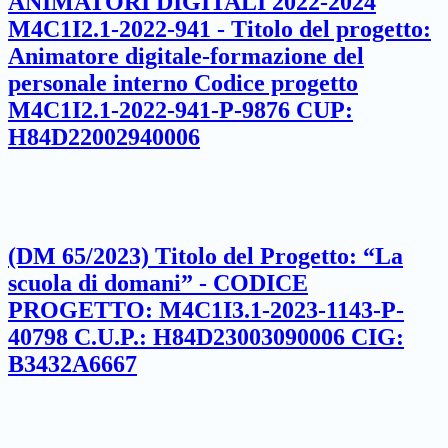
ANIMATORI DIGITALI 2022-2024
M4C1I2.1-2022-941 - Titolo del progetto:
Animatore digitale-formazione del
personale interno Codice progetto
M4C1I2.1-2022-941-P-9876 CUP:
H84D22002940006
(DM 65/2023) Titolo del Progetto: “La
scuola di domani” - CODICE
PROGETTO: M4C1I3.1-2023-1143-P-
40798 C.U.P.: H84D23003090006 CIG:
B3432A6667