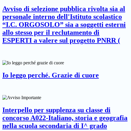
Avviso di selezione pubblica rivolta sia al
personale interno dell'Istituto scolastico
“I.C. ORGOSOLO” sia a soggetti esterni
allo stesso per il reclutamento di
ESPERTI a valere sul progetto PNRR (
Io leggo perché. Grazie di cuore
Interpello per supplenza su classe di
concorso A022-Italiano, storia e geografia
nella scuola secondaria di I^ grado