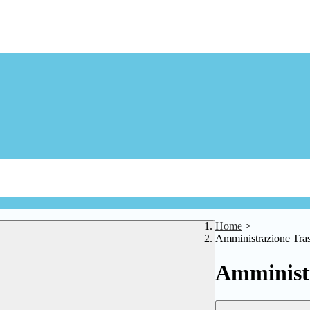
Home
>
Amministrazione Tra
Amministr