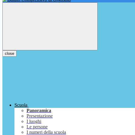
close
Scuola
Panoramica
Presentazione
I luoghi
Le persone
I numeri della scuola