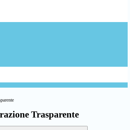
sparente
azione Trasparente