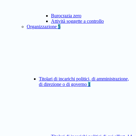
Burocrazia zero
Attività soggette a controllo
Organizzazione
5
Titolari di incarichi politici, di amministrazione,
di direzione o di governo
1