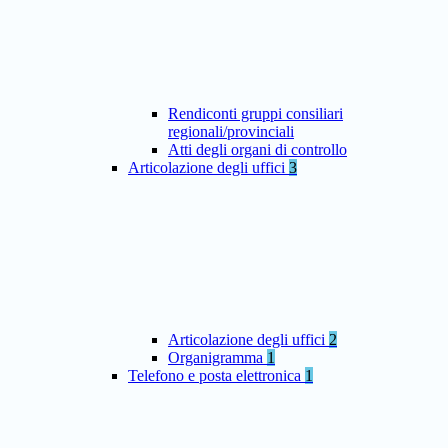
Rendiconti gruppi consiliari
regionali/provinciali
Atti degli organi di controllo
Articolazione degli uffici
3
Articolazione degli uffici
2
Organigramma
1
Telefono e posta elettronica
1