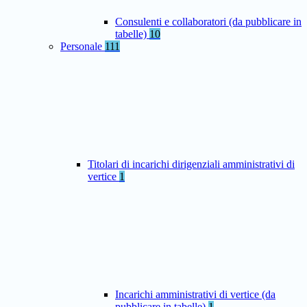
Consulenti e collaboratori (da pubblicare in
tabelle)
10
Personale
111
Titolari di incarichi dirigenziali amministrativi di
vertice
1
Incarichi amministrativi di vertice (da
pubblicare in tabelle)
1