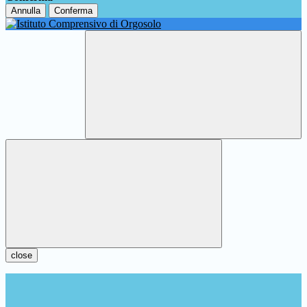
Annulla
Conferma
close