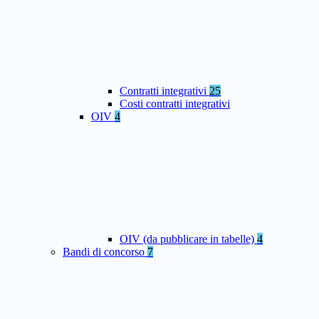
Contratti integrativi
25
Costi contratti integrativi
OIV
4
OIV (da pubblicare in tabelle)
4
Bandi di concorso
7