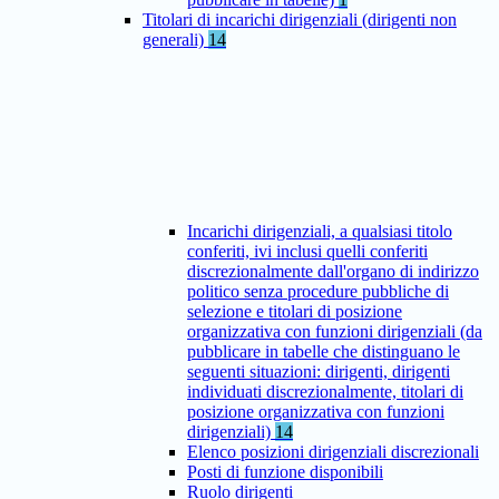
Titolari di incarichi dirigenziali (dirigenti non
generali)
14
Incarichi dirigenziali, a qualsiasi titolo
conferiti, ivi inclusi quelli conferiti
discrezionalmente dall'organo di indirizzo
politico senza procedure pubbliche di
selezione e titolari di posizione
organizzativa con funzioni dirigenziali (da
pubblicare in tabelle che distinguano le
seguenti situazioni: dirigenti, dirigenti
individuati discrezionalmente, titolari di
posizione organizzativa con funzioni
dirigenziali)
14
Elenco posizioni dirigenziali discrezionali
Posti di funzione disponibili
Ruolo dirigenti