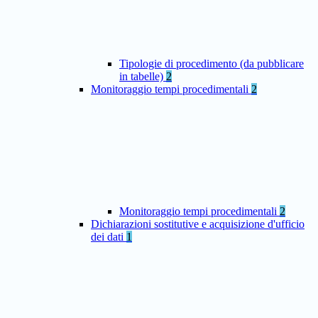
Tipologie di procedimento (da pubblicare
in tabelle)
2
Monitoraggio tempi procedimentali
2
Monitoraggio tempi procedimentali
2
Dichiarazioni sostitutive e acquisizione d'ufficio
dei dati
1