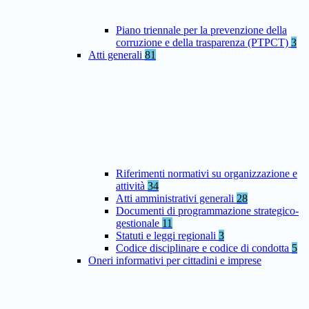
Piano triennale per la prevenzione della
corruzione e della trasparenza (PTPCT)
3
Atti generali
81
Riferimenti normativi su organizzazione e
attività
34
Atti amministrativi generali
28
Documenti di programmazione strategico-
gestionale
11
Statuti e leggi regionali
3
Codice disciplinare e codice di condotta
5
Oneri informativi per cittadini e imprese