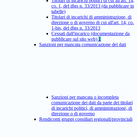
Titolari di incarichi politici di cui all'art. 14,
co. 1, del dlgs n. 33/2013 (da pubblicare in
tabelle)
Titolari di incarichi di amministrazione, di
direzione o di governo di cui all'art. 14, co.
1-bis, del dlgs n. 33/2013
Cessati dall'incarico (documentazione da
pubblicare sul sito web)
1
Sanzioni per mancata comunicazione dei dati
Sanzioni per mancata o incompleta
comunicazione dei dati da parte dei titolari
di incarichi politici, di amministrazione, di
direzione o di governo
Rendiconti gruppi consiliari regionali/provinciali