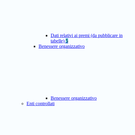
Dati relativi ai premi (da pubblicare in
tabelle)
5
Benessere organizzativo
Benessere organizzativo
Enti controllati