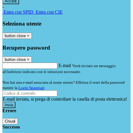
-
Entra con SPID
Entra con CIE
Seleziona utente
button close
×
Recupero password
button close
×
E-mail
Verrà inviato un messaggio
all'indirizzo indicato con le istruzioni necessarie.
Non hai una e-mail associata al nome utente? Effettua il reset della password
tramite la
Login Spaggiari
E-mail inviata, si prega di controllare la casella di posta elettronica!
Errore
Chiudi
Successo