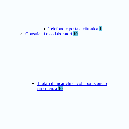
Telefono e posta elettronica
1
Consulenti e collaboratori
10
Titolari di incarichi di collaborazione o
consulenza
10