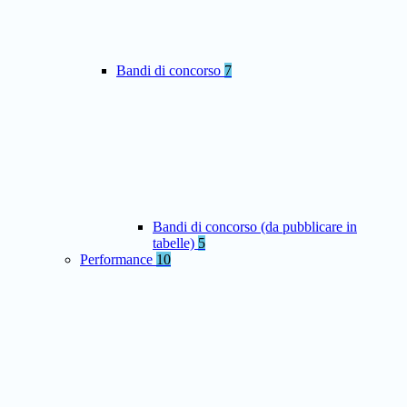
Bandi di concorso
7
Bandi di concorso (da pubblicare in
tabelle)
5
Performance
10