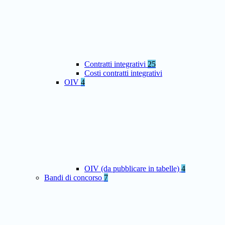
Contratti integrativi
25
Costi contratti integrativi
OIV
4
OIV (da pubblicare in tabelle)
4
Bandi di concorso
7