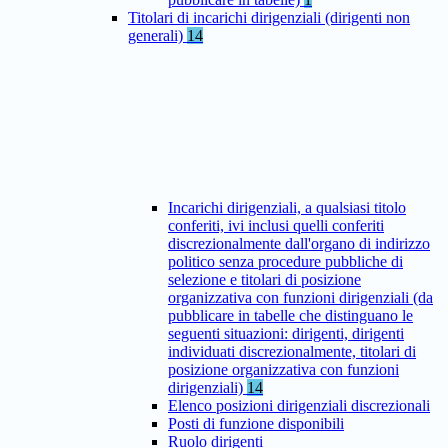
Titolari di incarichi dirigenziali (dirigenti non
generali)
14
Incarichi dirigenziali, a qualsiasi titolo
conferiti, ivi inclusi quelli conferiti
discrezionalmente dall'organo di indirizzo
politico senza procedure pubbliche di
selezione e titolari di posizione
organizzativa con funzioni dirigenziali (da
pubblicare in tabelle che distinguano le
seguenti situazioni: dirigenti, dirigenti
individuati discrezionalmente, titolari di
posizione organizzativa con funzioni
dirigenziali)
14
Elenco posizioni dirigenziali discrezionali
Posti di funzione disponibili
Ruolo dirigenti