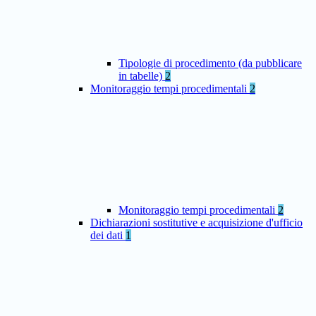
Tipologie di procedimento (da pubblicare
in tabelle)
2
Monitoraggio tempi procedimentali
2
Monitoraggio tempi procedimentali
2
Dichiarazioni sostitutive e acquisizione d'ufficio
dei dati
1