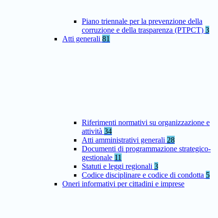
Piano triennale per la prevenzione della
corruzione e della trasparenza (PTPCT)
3
Atti generali
81
Riferimenti normativi su organizzazione e
attività
34
Atti amministrativi generali
28
Documenti di programmazione strategico-
gestionale
11
Statuti e leggi regionali
3
Codice disciplinare e codice di condotta
5
Oneri informativi per cittadini e imprese