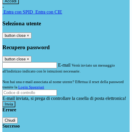
-
Entra con SPID
Entra con CIE
Seleziona utente
button close
×
Recupero password
button close
×
E-mail
Verrà inviato un messaggio
all'indirizzo indicato con le istruzioni necessarie.
Non hai una e-mail associata al nome utente? Effettua il reset della password
tramite la
Login Spaggiari
E-mail inviata, si prega di controllare la casella di posta elettronica!
Errore
Chiudi
Successo