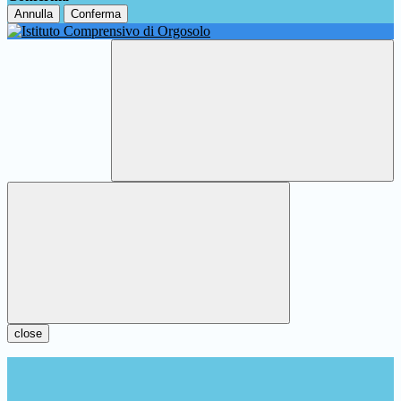
Annulla
Conferma
close