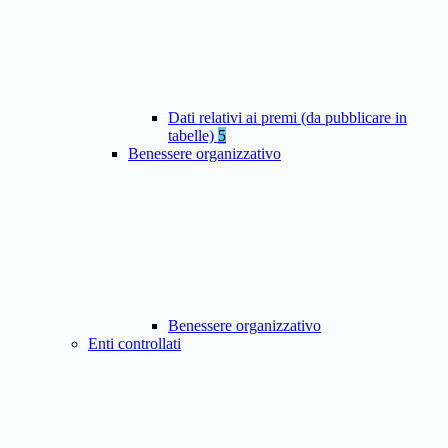
Dati relativi ai premi (da pubblicare in
tabelle)
5
Benessere organizzativo
Benessere organizzativo
Enti controllati