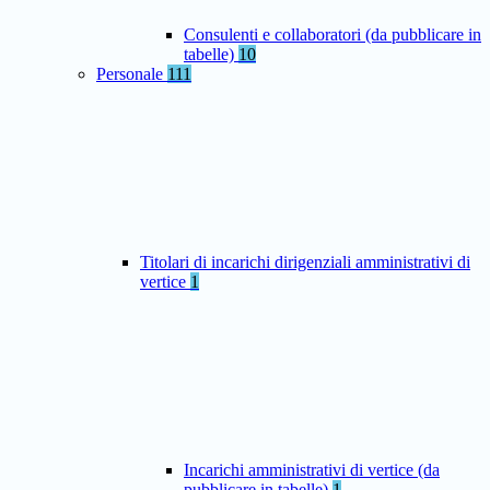
Consulenti e collaboratori (da pubblicare in
tabelle)
10
Personale
111
Titolari di incarichi dirigenziali amministrativi di
vertice
1
Incarichi amministrativi di vertice (da
pubblicare in tabelle)
1