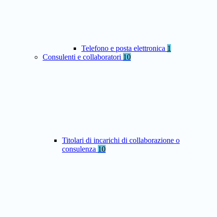
Telefono e posta elettronica
1
Consulenti e collaboratori
10
Titolari di incarichi di collaborazione o
consulenza
10