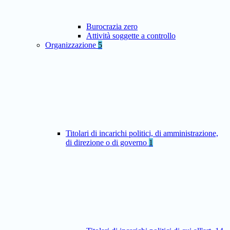
Burocrazia zero
Attività soggette a controllo
Organizzazione
5
Titolari di incarichi politici, di amministrazione,
di direzione o di governo
1