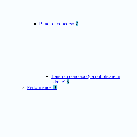
Bandi di concorso
7
Bandi di concorso (da pubblicare in
tabelle)
5
Performance
10