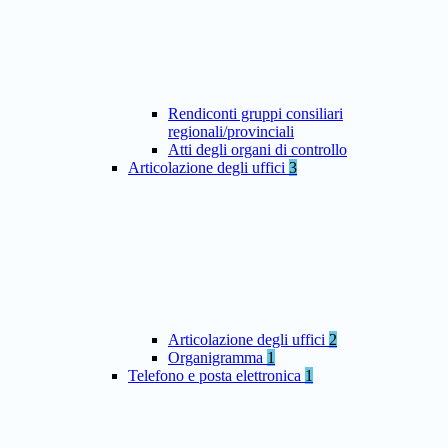
Rendiconti gruppi consiliari
regionali/provinciali
Atti degli organi di controllo
Articolazione degli uffici
3
Articolazione degli uffici
2
Organigramma
1
Telefono e posta elettronica
1