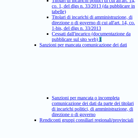
Titolari di incarichi politici di cui all'art. 14,
co. 1, del dlgs n. 33/2013 (da pubblicare in
tabelle)
Titolari di incarichi di amministrazione, di
direzione o di governo di cui all'art. 14, co.
1-bis, del dlgs n. 33/2013
Cessati dall'incarico (documentazione da
pubblicare sul sito web)
1
Sanzioni per mancata comunicazione dei dati
Sanzioni per mancata o incompleta
comunicazione dei dati da parte dei titolari
di incarichi politici, di amministrazione, di
direzione o di governo
Rendiconti gruppi consiliari regionali/provinciali