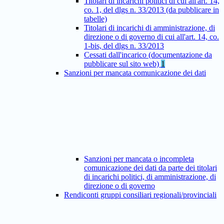
Titolari di incarichi politici di cui all'art. 14,
co. 1, del dlgs n. 33/2013 (da pubblicare in
tabelle)
Titolari di incarichi di amministrazione, di
direzione o di governo di cui all'art. 14, co.
1-bis, del dlgs n. 33/2013
Cessati dall'incarico (documentazione da
pubblicare sul sito web)
1
Sanzioni per mancata comunicazione dei dati
Sanzioni per mancata o incompleta
comunicazione dei dati da parte dei titolari
di incarichi politici, di amministrazione, di
direzione o di governo
Rendiconti gruppi consiliari regionali/provinciali