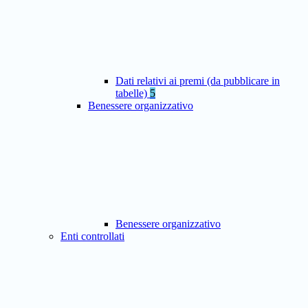
Dati relativi ai premi (da pubblicare in
tabelle)
5
Benessere organizzativo
Benessere organizzativo
Enti controllati