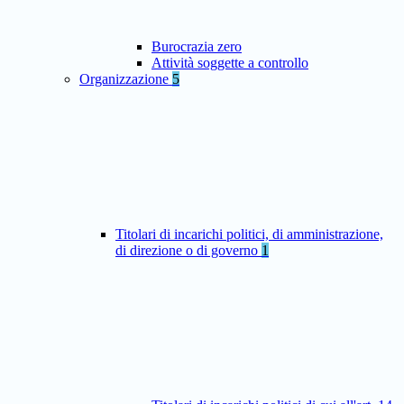
Burocrazia zero
Attività soggette a controllo
Organizzazione
5
Titolari di incarichi politici, di amministrazione,
di direzione o di governo
1