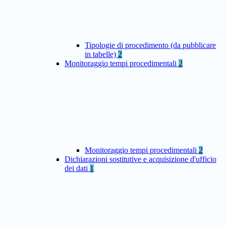
Tipologie di procedimento (da pubblicare
in tabelle)
2
Monitoraggio tempi procedimentali
2
Monitoraggio tempi procedimentali
2
Dichiarazioni sostitutive e acquisizione d'ufficio
dei dati
1