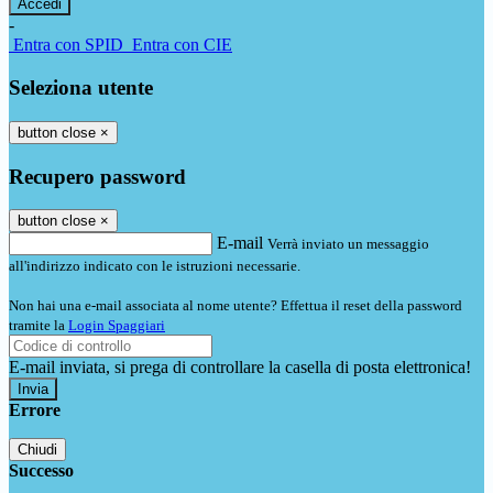
-
Entra con SPID
Entra con CIE
Seleziona utente
button close
×
Recupero password
button close
×
E-mail
Verrà inviato un messaggio
all'indirizzo indicato con le istruzioni necessarie.
Non hai una e-mail associata al nome utente? Effettua il reset della password
tramite la
Login Spaggiari
E-mail inviata, si prega di controllare la casella di posta elettronica!
Errore
Chiudi
Successo