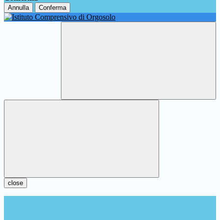
Annulla
Conferma
close