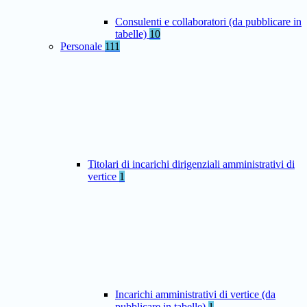
Consulenti e collaboratori (da pubblicare in
tabelle)
10
Personale
111
Titolari di incarichi dirigenziali amministrativi di
vertice
1
Incarichi amministrativi di vertice (da
pubblicare in tabelle)
1