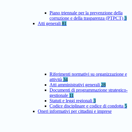
Piano triennale per la prevenzione della
corruzione e della trasparenza (PTPCT)
3
Atti generali
81
Riferimenti normativi su organizzazione e
attività
34
Atti amministrativi generali
28
Documenti di programmazione strategico-
gestionale
11
Statuti e leggi regionali
3
Codice disciplinare e codice di condotta
5
Oneri informativi per cittadini e imprese