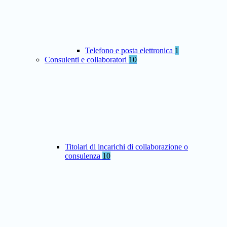
Telefono e posta elettronica
1
Consulenti e collaboratori
10
Titolari di incarichi di collaborazione o
consulenza
10