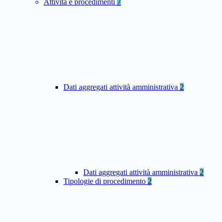
Attività e procedimenti
7
Dati aggregati attività amministrativa
2
Dati aggregati attività amministrativa
2
Tipologie di procedimento
2