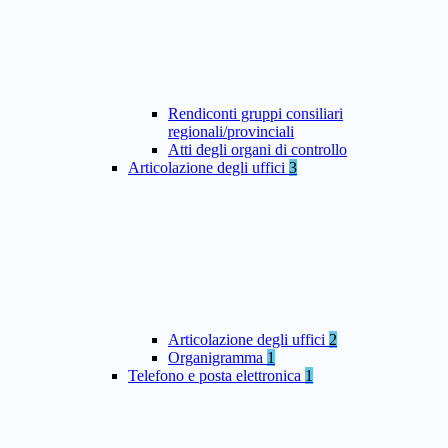
Rendiconti gruppi consiliari
regionali/provinciali
Atti degli organi di controllo
Articolazione degli uffici
3
Articolazione degli uffici
2
Organigramma
1
Telefono e posta elettronica
1