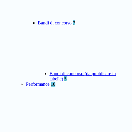
Bandi di concorso
7
Bandi di concorso (da pubblicare in
tabelle)
5
Performance
10