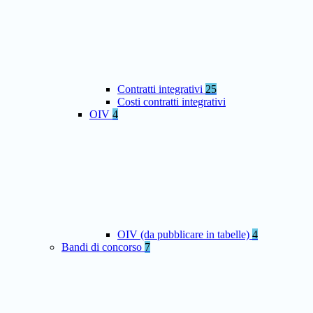
Contratti integrativi
25
Costi contratti integrativi
OIV
4
OIV (da pubblicare in tabelle)
4
Bandi di concorso
7