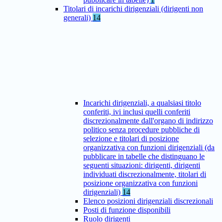
Titolari di incarichi dirigenziali (dirigenti non
generali)
14
Incarichi dirigenziali, a qualsiasi titolo
conferiti, ivi inclusi quelli conferiti
discrezionalmente dall'organo di indirizzo
politico senza procedure pubbliche di
selezione e titolari di posizione
organizzativa con funzioni dirigenziali (da
pubblicare in tabelle che distinguano le
seguenti situazioni: dirigenti, dirigenti
individuati discrezionalmente, titolari di
posizione organizzativa con funzioni
dirigenziali)
14
Elenco posizioni dirigenziali discrezionali
Posti di funzione disponibili
Ruolo dirigenti