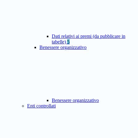
Dati relativi ai premi (da pubblicare in
tabelle)
5
Benessere organizzativo
Benessere organizzativo
Enti controllati