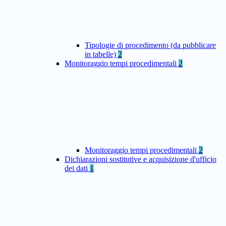
Tipologie di procedimento (da pubblicare
in tabelle)
2
Monitoraggio tempi procedimentali
2
Monitoraggio tempi procedimentali
2
Dichiarazioni sostitutive e acquisizione d'ufficio
dei dati
1