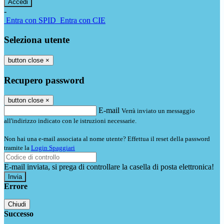
-
Entra con SPID
Entra con CIE
Seleziona utente
button close
×
Recupero password
button close
×
E-mail
Verrà inviato un messaggio
all'indirizzo indicato con le istruzioni necessarie.
Non hai una e-mail associata al nome utente? Effettua il reset della password
tramite la
Login Spaggiari
E-mail inviata, si prega di controllare la casella di posta elettronica!
Errore
Chiudi
Successo