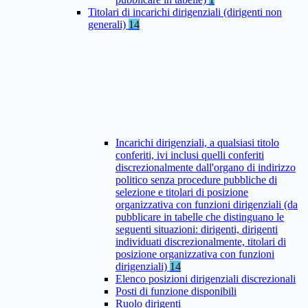
Titolari di incarichi dirigenziali (dirigenti non
generali)
14
Incarichi dirigenziali, a qualsiasi titolo
conferiti, ivi inclusi quelli conferiti
discrezionalmente dall'organo di indirizzo
politico senza procedure pubbliche di
selezione e titolari di posizione
organizzativa con funzioni dirigenziali (da
pubblicare in tabelle che distinguano le
seguenti situazioni: dirigenti, dirigenti
individuati discrezionalmente, titolari di
posizione organizzativa con funzioni
dirigenziali)
14
Elenco posizioni dirigenziali discrezionali
Posti di funzione disponibili
Ruolo dirigenti