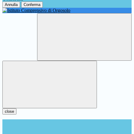
Annulla
Conferma
close