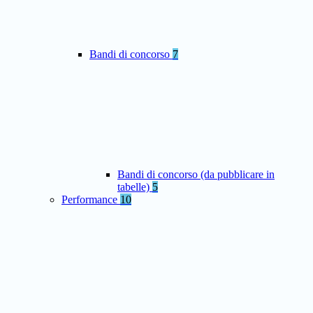
Bandi di concorso
7
Bandi di concorso (da pubblicare in
tabelle)
5
Performance
10