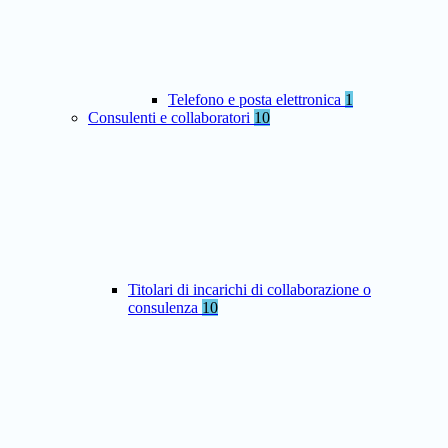
Telefono e posta elettronica
1
Consulenti e collaboratori
10
Titolari di incarichi di collaborazione o
consulenza
10