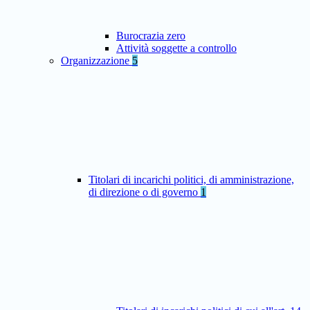
Burocrazia zero
Attività soggette a controllo
Organizzazione
5
Titolari di incarichi politici, di amministrazione,
di direzione o di governo
1