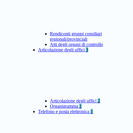
Rendiconti gruppi consiliari
regionali/provinciali
Atti degli organi di controllo
Articolazione degli uffici
3
Articolazione degli uffici
2
Organigramma
1
Telefono e posta elettronica
1