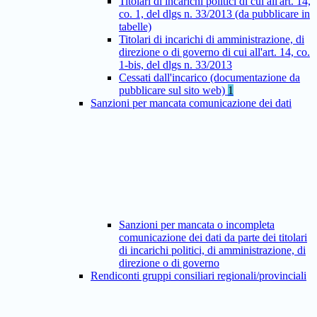
Titolari di incarichi politici di cui all'art. 14,
co. 1, del dlgs n. 33/2013 (da pubblicare in
tabelle)
Titolari di incarichi di amministrazione, di
direzione o di governo di cui all'art. 14, co.
1-bis, del dlgs n. 33/2013
Cessati dall'incarico (documentazione da
pubblicare sul sito web)
1
Sanzioni per mancata comunicazione dei dati
Sanzioni per mancata o incompleta
comunicazione dei dati da parte dei titolari
di incarichi politici, di amministrazione, di
direzione o di governo
Rendiconti gruppi consiliari regionali/provinciali