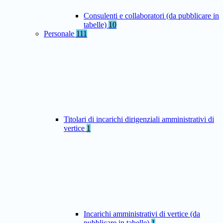
Consulenti e collaboratori (da pubblicare in
tabelle)
10
Personale
111
Titolari di incarichi dirigenziali amministrativi di
vertice
1
Incarichi amministrativi di vertice (da
pubblicare in tabelle)
1