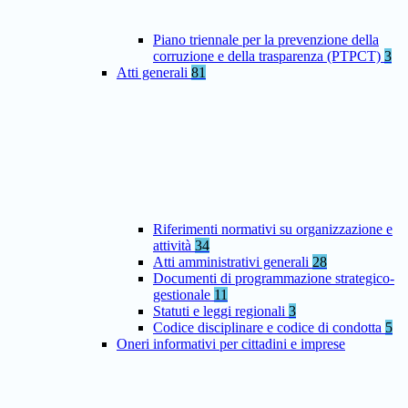
Piano triennale per la prevenzione della
corruzione e della trasparenza (PTPCT)
3
Atti generali
81
Riferimenti normativi su organizzazione e
attività
34
Atti amministrativi generali
28
Documenti di programmazione strategico-
gestionale
11
Statuti e leggi regionali
3
Codice disciplinare e codice di condotta
5
Oneri informativi per cittadini e imprese