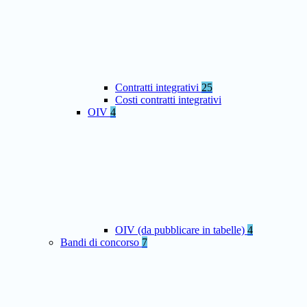
Contratti integrativi
25
Costi contratti integrativi
OIV
4
OIV (da pubblicare in tabelle)
4
Bandi di concorso
7