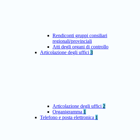
Rendiconti gruppi consiliari
regionali/provinciali
Atti degli organi di controllo
Articolazione degli uffici
3
Articolazione degli uffici
2
Organigramma
1
Telefono e posta elettronica
1