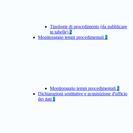
Tipologie di procedimento (da pubblicare
in tabelle)
2
Monitoraggio tempi procedimentali
2
Monitoraggio tempi procedimentali
2
Dichiarazioni sostitutive e acquisizione d'ufficio
dei dati
1