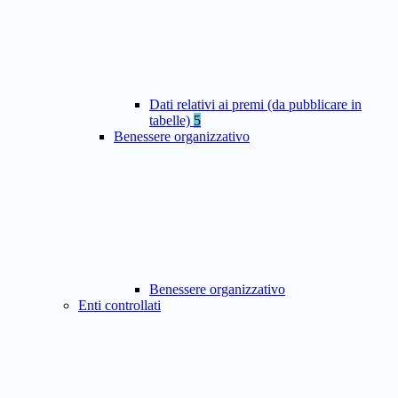
Dati relativi ai premi (da pubblicare in
tabelle)
5
Benessere organizzativo
Benessere organizzativo
Enti controllati