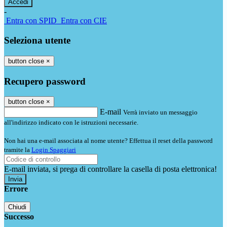
-
Entra con SPID
Entra con CIE
Seleziona utente
button close
×
Recupero password
button close
×
E-mail
Verrà inviato un messaggio
all'indirizzo indicato con le istruzioni necessarie.
Non hai una e-mail associata al nome utente? Effettua il reset della password
tramite la
Login Spaggiari
E-mail inviata, si prega di controllare la casella di posta elettronica!
Errore
Chiudi
Successo