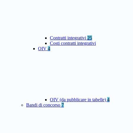
Contratti integrativi
25
Costi contratti integrativi
OIV
4
OIV (da pubblicare in tabelle)
4
Bandi di concorso
7