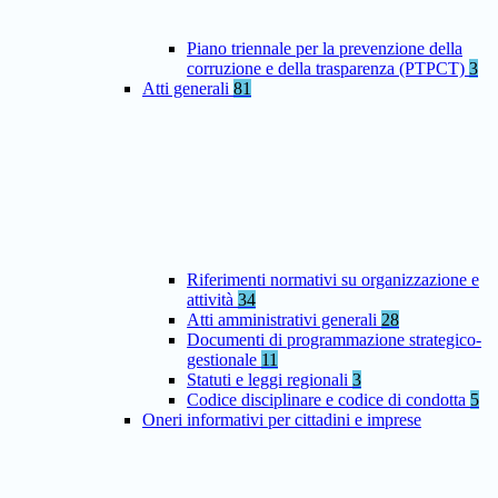
Piano triennale per la prevenzione della
corruzione e della trasparenza (PTPCT)
3
Atti generali
81
Riferimenti normativi su organizzazione e
attività
34
Atti amministrativi generali
28
Documenti di programmazione strategico-
gestionale
11
Statuti e leggi regionali
3
Codice disciplinare e codice di condotta
5
Oneri informativi per cittadini e imprese