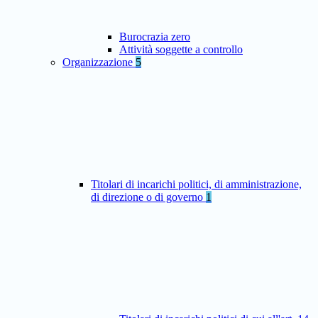
Burocrazia zero
Attività soggette a controllo
Organizzazione
5
Titolari di incarichi politici, di amministrazione,
di direzione o di governo
1