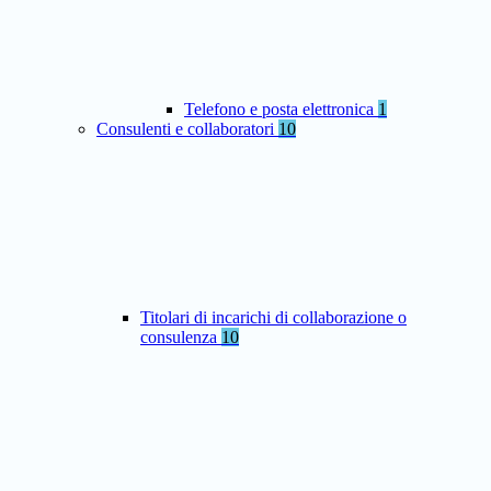
Telefono e posta elettronica
1
Consulenti e collaboratori
10
Titolari di incarichi di collaborazione o
consulenza
10