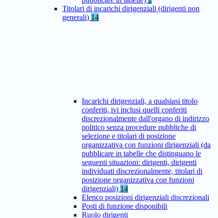
Titolari di incarichi dirigenziali (dirigenti non
generali)
14
Incarichi dirigenziali, a qualsiasi titolo
conferiti, ivi inclusi quelli conferiti
discrezionalmente dall'organo di indirizzo
politico senza procedure pubbliche di
selezione e titolari di posizione
organizzativa con funzioni dirigenziali (da
pubblicare in tabelle che distinguano le
seguenti situazioni: dirigenti, dirigenti
individuati discrezionalmente, titolari di
posizione organizzativa con funzioni
dirigenziali)
14
Elenco posizioni dirigenziali discrezionali
Posti di funzione disponibili
Ruolo dirigenti