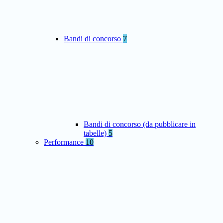
Bandi di concorso
7
Bandi di concorso (da pubblicare in
tabelle)
5
Performance
10