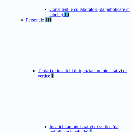
Consulenti e collaboratori (da pubblicare in
tabelle)
10
Personale
111
Titolari di incarichi dirigenziali amministrativi di
vertice
1
Incarichi amministrativi di vertice (da
pubblicare in tabelle)
1