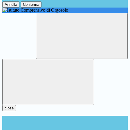
Annulla
Conferma
close