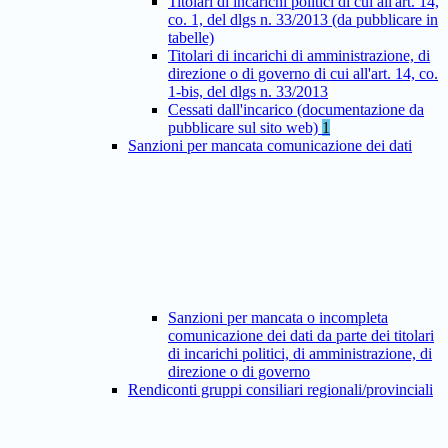
Titolari di incarichi politici di cui all'art. 14,
co. 1, del dlgs n. 33/2013 (da pubblicare in
tabelle)
Titolari di incarichi di amministrazione, di
direzione o di governo di cui all'art. 14, co.
1-bis, del dlgs n. 33/2013
Cessati dall'incarico (documentazione da
pubblicare sul sito web)
1
Sanzioni per mancata comunicazione dei dati
Sanzioni per mancata o incompleta
comunicazione dei dati da parte dei titolari
di incarichi politici, di amministrazione, di
direzione o di governo
Rendiconti gruppi consiliari regionali/provinciali