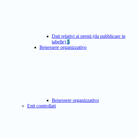
Dati relativi ai premi (da pubblicare in
tabelle)
5
Benessere organizzativo
Benessere organizzativo
Enti controllati