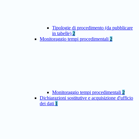
Tipologie di procedimento (da pubblicare
in tabelle)
2
Monitoraggio tempi procedimentali
2
Monitoraggio tempi procedimentali
2
Dichiarazioni sostitutive e acquisizione d'ufficio
dei dati
1