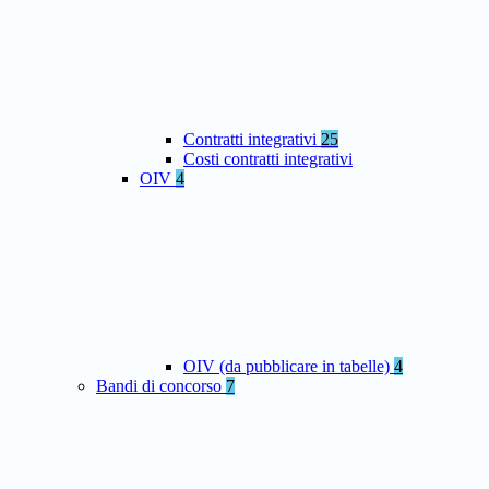
Contratti integrativi
25
Costi contratti integrativi
OIV
4
OIV (da pubblicare in tabelle)
4
Bandi di concorso
7