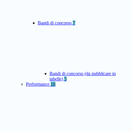
Bandi di concorso
7
Bandi di concorso (da pubblicare in
tabelle)
5
Performance
10