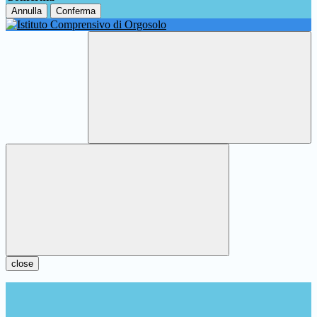
Annulla
Conferma
close