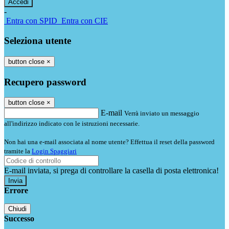
-
Entra con SPID
Entra con CIE
Seleziona utente
button close
×
Recupero password
button close
×
E-mail
Verrà inviato un messaggio
all'indirizzo indicato con le istruzioni necessarie.
Non hai una e-mail associata al nome utente? Effettua il reset della password
tramite la
Login Spaggiari
E-mail inviata, si prega di controllare la casella di posta elettronica!
Errore
Chiudi
Successo