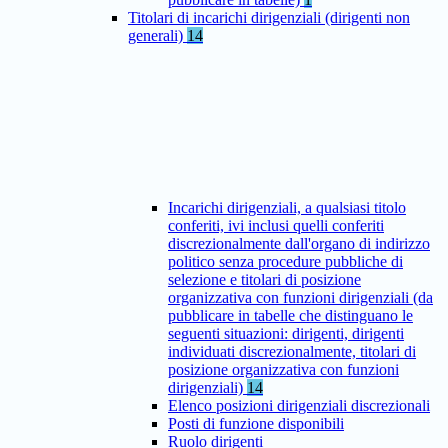
Titolari di incarichi dirigenziali (dirigenti non
generali)
14
Incarichi dirigenziali, a qualsiasi titolo
conferiti, ivi inclusi quelli conferiti
discrezionalmente dall'organo di indirizzo
politico senza procedure pubbliche di
selezione e titolari di posizione
organizzativa con funzioni dirigenziali (da
pubblicare in tabelle che distinguano le
seguenti situazioni: dirigenti, dirigenti
individuati discrezionalmente, titolari di
posizione organizzativa con funzioni
dirigenziali)
14
Elenco posizioni dirigenziali discrezionali
Posti di funzione disponibili
Ruolo dirigenti