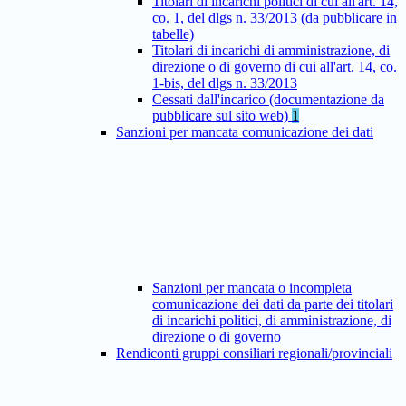
Titolari di incarichi politici di cui all'art. 14,
co. 1, del dlgs n. 33/2013 (da pubblicare in
tabelle)
Titolari di incarichi di amministrazione, di
direzione o di governo di cui all'art. 14, co.
1-bis, del dlgs n. 33/2013
Cessati dall'incarico (documentazione da
pubblicare sul sito web)
1
Sanzioni per mancata comunicazione dei dati
Sanzioni per mancata o incompleta
comunicazione dei dati da parte dei titolari
di incarichi politici, di amministrazione, di
direzione o di governo
Rendiconti gruppi consiliari regionali/provinciali