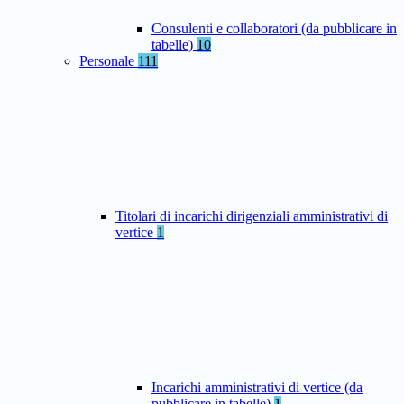
Consulenti e collaboratori (da pubblicare in
tabelle)
10
Personale
111
Titolari di incarichi dirigenziali amministrativi di
vertice
1
Incarichi amministrativi di vertice (da
pubblicare in tabelle)
1