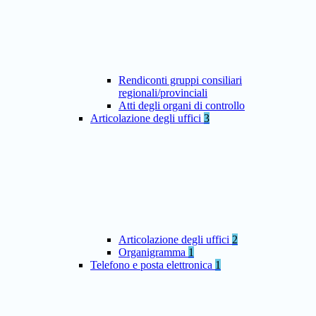
Rendiconti gruppi consiliari
regionali/provinciali
Atti degli organi di controllo
Articolazione degli uffici
3
Articolazione degli uffici
2
Organigramma
1
Telefono e posta elettronica
1