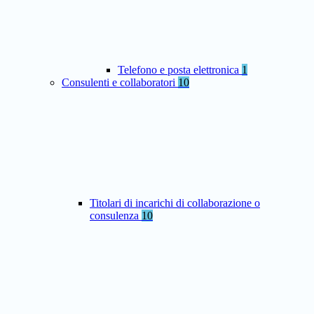
Telefono e posta elettronica
1
Consulenti e collaboratori
10
Titolari di incarichi di collaborazione o
consulenza
10