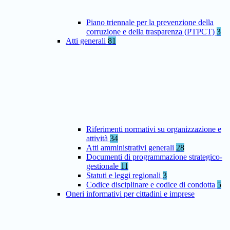
Piano triennale per la prevenzione della
corruzione e della trasparenza (PTPCT)
3
Atti generali
81
Riferimenti normativi su organizzazione e
attività
34
Atti amministrativi generali
28
Documenti di programmazione strategico-
gestionale
11
Statuti e leggi regionali
3
Codice disciplinare e codice di condotta
5
Oneri informativi per cittadini e imprese