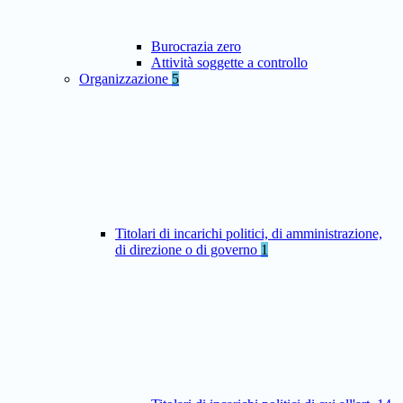
Burocrazia zero
Attività soggette a controllo
Organizzazione
5
Titolari di incarichi politici, di amministrazione,
di direzione o di governo
1