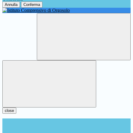
Annulla
Conferma
close