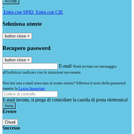
-
Entra con SPID
Entra con CIE
Seleziona utente
button close
×
Recupero password
button close
×
E-mail
Verrà inviato un messaggio
all'indirizzo indicato con le istruzioni necessarie.
Non hai una e-mail associata al nome utente? Effettua il reset della password
tramite la
Login Spaggiari
E-mail inviata, si prega di controllare la casella di posta elettronica!
Errore
Chiudi
Successo