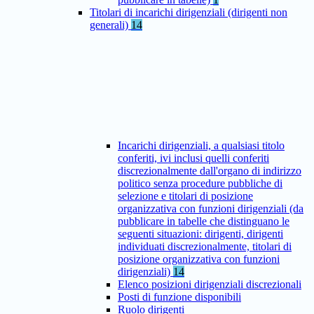
Titolari di incarichi dirigenziali (dirigenti non
generali)
14
Incarichi dirigenziali, a qualsiasi titolo
conferiti, ivi inclusi quelli conferiti
discrezionalmente dall'organo di indirizzo
politico senza procedure pubbliche di
selezione e titolari di posizione
organizzativa con funzioni dirigenziali (da
pubblicare in tabelle che distinguano le
seguenti situazioni: dirigenti, dirigenti
individuati discrezionalmente, titolari di
posizione organizzativa con funzioni
dirigenziali)
14
Elenco posizioni dirigenziali discrezionali
Posti di funzione disponibili
Ruolo dirigenti