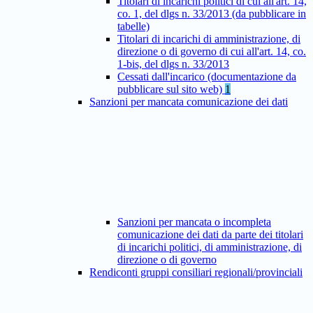
Titolari di incarichi politici di cui all'art. 14,
co. 1, del dlgs n. 33/2013 (da pubblicare in
tabelle)
Titolari di incarichi di amministrazione, di
direzione o di governo di cui all'art. 14, co.
1-bis, del dlgs n. 33/2013
Cessati dall'incarico (documentazione da
pubblicare sul sito web)
1
Sanzioni per mancata comunicazione dei dati
Sanzioni per mancata o incompleta
comunicazione dei dati da parte dei titolari
di incarichi politici, di amministrazione, di
direzione o di governo
Rendiconti gruppi consiliari regionali/provinciali