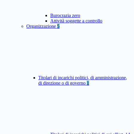
Burocrazia zero
Attività soggette a controllo
Organizzazione
5
Titolari di incarichi politici, di amministrazione,
di direzione o di governo
1