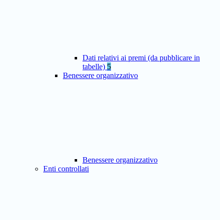
Dati relativi ai premi (da pubblicare in
tabelle)
5
Benessere organizzativo
Benessere organizzativo
Enti controllati