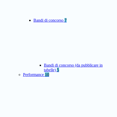
Bandi di concorso
7
Bandi di concorso (da pubblicare in
tabelle)
5
Performance
10