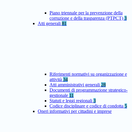
Piano triennale per la prevenzione della
corruzione e della trasparenza (PTPCT)
3
Atti generali
81
Riferimenti normativi su organizzazione e
attività
34
Atti amministrativi generali
28
Documenti di programmazione strategico-
gestionale
11
Statuti e leggi regionali
3
Codice disciplinare e codice di condotta
5
Oneri informativi per cittadini e imprese