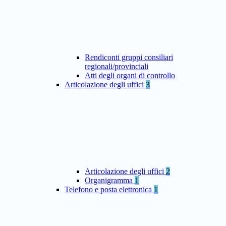
Rendiconti gruppi consiliari
regionali/provinciali
Atti degli organi di controllo
Articolazione degli uffici
3
Articolazione degli uffici
2
Organigramma
1
Telefono e posta elettronica
1