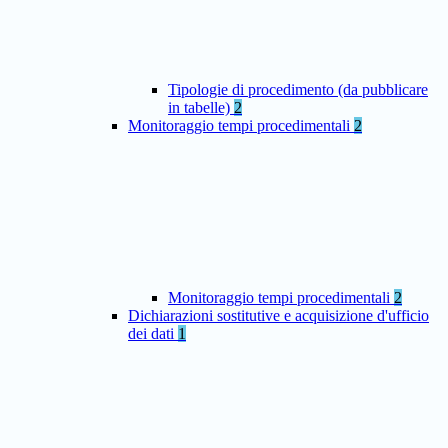
Tipologie di procedimento (da pubblicare
in tabelle)
2
Monitoraggio tempi procedimentali
2
Monitoraggio tempi procedimentali
2
Dichiarazioni sostitutive e acquisizione d'ufficio
dei dati
1