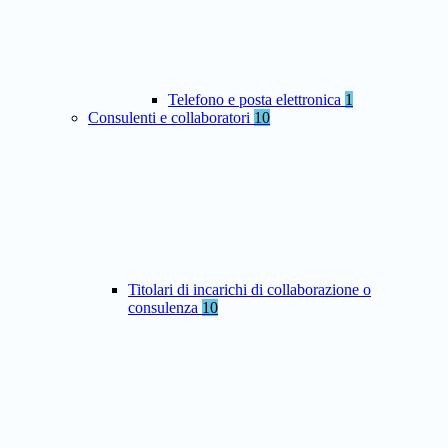
Telefono e posta elettronica
1
Consulenti e collaboratori
10
Titolari di incarichi di collaborazione o
consulenza
10