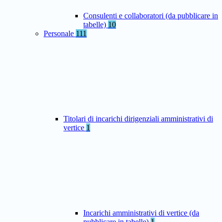
Consulenti e collaboratori (da pubblicare in
tabelle)
10
Personale
111
Titolari di incarichi dirigenziali amministrativi di
vertice
1
Incarichi amministrativi di vertice (da
pubblicare in tabelle)
1