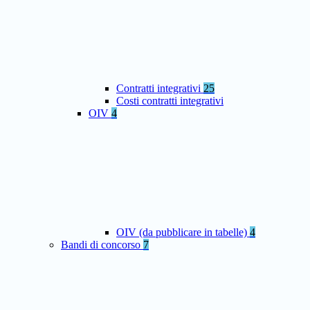
Contratti integrativi
25
Costi contratti integrativi
OIV
4
OIV (da pubblicare in tabelle)
4
Bandi di concorso
7