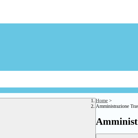
Home
>
Amministrazione Tra
Amministr