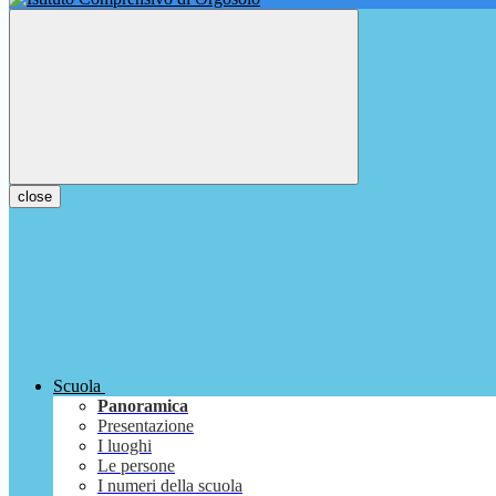
close
Scuola
Panoramica
Presentazione
I luoghi
Le persone
I numeri della scuola