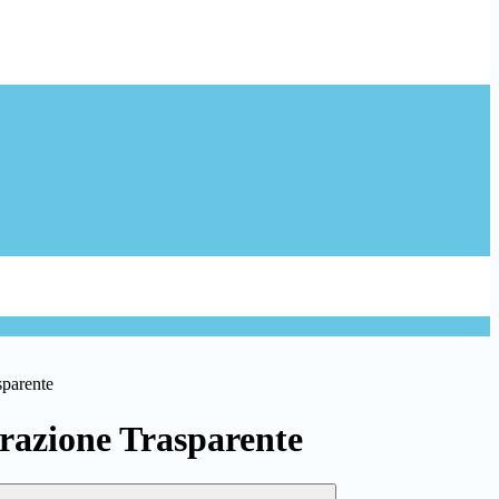
sparente
azione Trasparente