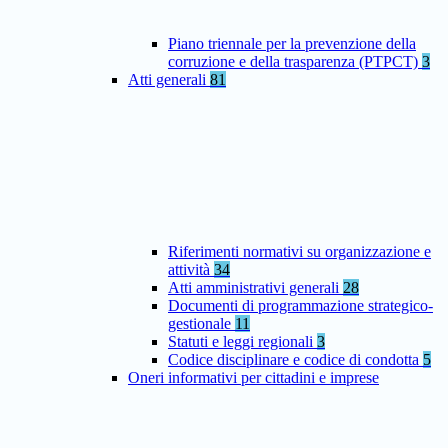
Piano triennale per la prevenzione della
corruzione e della trasparenza (PTPCT)
3
Atti generali
81
Riferimenti normativi su organizzazione e
attività
34
Atti amministrativi generali
28
Documenti di programmazione strategico-
gestionale
11
Statuti e leggi regionali
3
Codice disciplinare e codice di condotta
5
Oneri informativi per cittadini e imprese