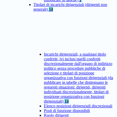
Titolari di incarichi dirigenziali (dirigenti non
generali)
14
Incarichi dirigenziali, a qualsiasi titolo
conferiti, ivi inclusi quelli conferiti
discrezionalmente dall'organo di indirizzo
politico senza procedure pubbliche di
selezione e titolari di posizione
organizzativa con funzioni dirigenziali (da
pubblicare in tabelle che distinguano le
seguenti situazioni: dirigenti, dirigenti
individuati discrezionalmente, titolari di
posizione organizzativa con funzioni
dirigenziali)
14
Elenco posizioni dirigenziali discrezionali
Posti di funzione disponibili
Ruolo dirigenti