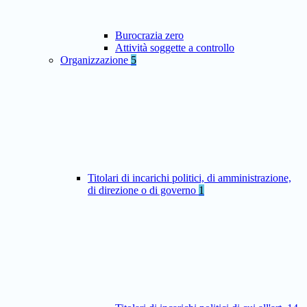
Burocrazia zero
Attività soggette a controllo
Organizzazione
5
Titolari di incarichi politici, di amministrazione,
di direzione o di governo
1