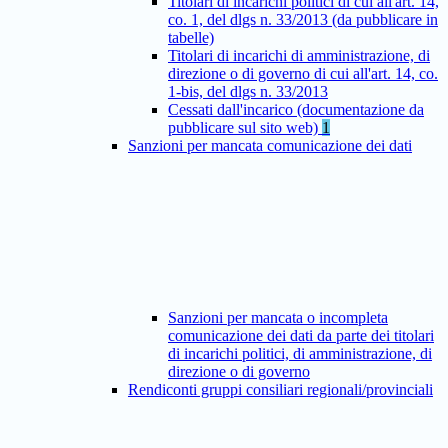
Titolari di incarichi politici di cui all'art. 14,
co. 1, del dlgs n. 33/2013 (da pubblicare in
tabelle)
Titolari di incarichi di amministrazione, di
direzione o di governo di cui all'art. 14, co.
1-bis, del dlgs n. 33/2013
Cessati dall'incarico (documentazione da
pubblicare sul sito web)
1
Sanzioni per mancata comunicazione dei dati
Sanzioni per mancata o incompleta
comunicazione dei dati da parte dei titolari
di incarichi politici, di amministrazione, di
direzione o di governo
Rendiconti gruppi consiliari regionali/provinciali