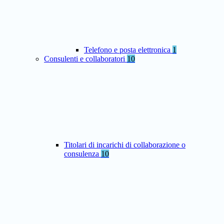
Telefono e posta elettronica
1
Consulenti e collaboratori
10
Titolari di incarichi di collaborazione o
consulenza
10