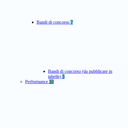
Bandi di concorso
7
Bandi di concorso (da pubblicare in
tabelle)
5
Performance
10