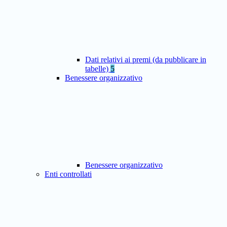
Dati relativi ai premi (da pubblicare in
tabelle)
5
Benessere organizzativo
Benessere organizzativo
Enti controllati