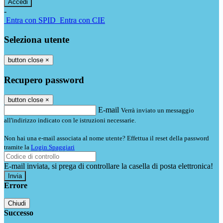
-
Entra con SPID
Entra con CIE
Seleziona utente
button close
×
Recupero password
button close
×
E-mail
Verrà inviato un messaggio
all'indirizzo indicato con le istruzioni necessarie.
Non hai una e-mail associata al nome utente? Effettua il reset della password
tramite la
Login Spaggiari
E-mail inviata, si prega di controllare la casella di posta elettronica!
Errore
Chiudi
Successo