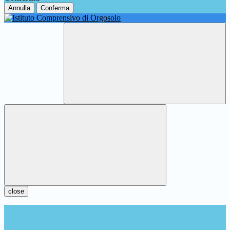
Annulla
Conferma
close