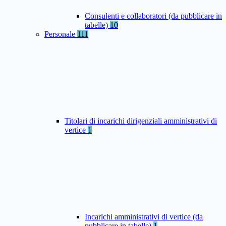
Consulenti e collaboratori (da pubblicare in
tabelle)
10
Personale
111
Titolari di incarichi dirigenziali amministrativi di
vertice
1
Incarichi amministrativi di vertice (da
pubblicare in tabelle)
1