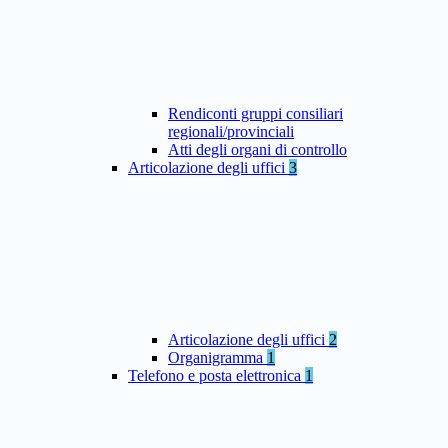
Rendiconti gruppi consiliari
regionali/provinciali
Atti degli organi di controllo
Articolazione degli uffici
3
Articolazione degli uffici
2
Organigramma
1
Telefono e posta elettronica
1