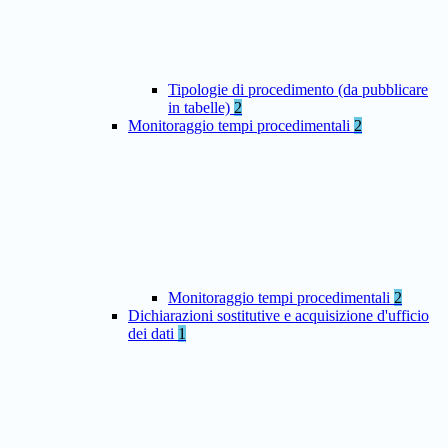
Tipologie di procedimento (da pubblicare
in tabelle)
2
Monitoraggio tempi procedimentali
2
Monitoraggio tempi procedimentali
2
Dichiarazioni sostitutive e acquisizione d'ufficio
dei dati
1