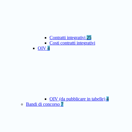
Contratti integrativi
25
Costi contratti integrativi
OIV
4
OIV (da pubblicare in tabelle)
4
Bandi di concorso
7