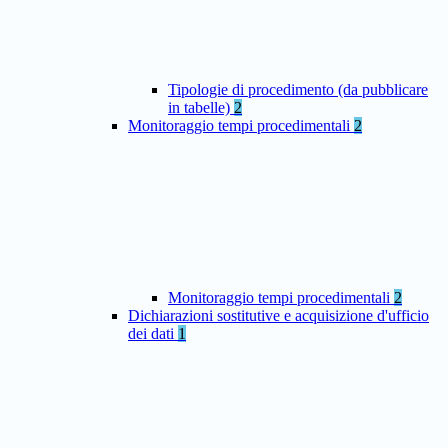
Tipologie di procedimento (da pubblicare
in tabelle)
2
Monitoraggio tempi procedimentali
2
Monitoraggio tempi procedimentali
2
Dichiarazioni sostitutive e acquisizione d'ufficio
dei dati
1