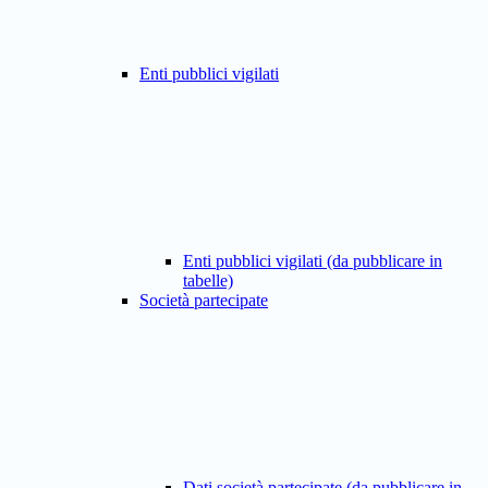
Enti pubblici vigilati
Enti pubblici vigilati (da pubblicare in
tabelle)
Società partecipate
Dati società partecipate (da pubblicare in