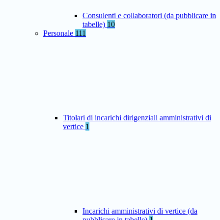
Consulenti e collaboratori (da pubblicare in
tabelle)
10
Personale
111
Titolari di incarichi dirigenziali amministrativi di
vertice
1
Incarichi amministrativi di vertice (da
pubblicare in tabelle)
1