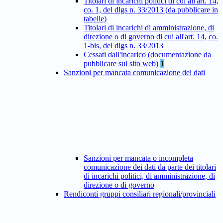
Titolari di incarichi politici di cui all'art. 14,
co. 1, del dlgs n. 33/2013 (da pubblicare in
tabelle)
Titolari di incarichi di amministrazione, di
direzione o di governo di cui all'art. 14, co.
1-bis, del dlgs n. 33/2013
Cessati dall'incarico (documentazione da
pubblicare sul sito web)
1
Sanzioni per mancata comunicazione dei dati
Sanzioni per mancata o incompleta
comunicazione dei dati da parte dei titolari
di incarichi politici, di amministrazione, di
direzione o di governo
Rendiconti gruppi consiliari regionali/provinciali