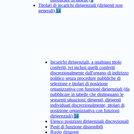
Titolari di incarichi dirigenziali (dirigenti non
generali)
14
Incarichi dirigenziali, a qualsiasi titolo
conferiti, ivi inclusi quelli conferiti
discrezionalmente dall'organo di indirizzo
politico senza procedure pubbliche di
selezione e titolari di posizione
organizzativa con funzioni dirigenziali (da
pubblicare in tabelle che distinguano le
seguenti situazioni: dirigenti, dirigenti
individuati discrezionalmente, titolari di
posizione organizzativa con funzioni
dirigenziali)
14
Elenco posizioni dirigenziali discrezionali
Posti di funzione disponibili
Ruolo dirigenti