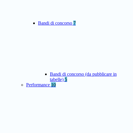
Bandi di concorso
7
Bandi di concorso (da pubblicare in
tabelle)
5
Performance
10