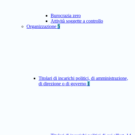
Burocrazia zero
Attività soggette a controllo
Organizzazione
5
Titolari di incarichi politici, di amministrazione,
di direzione o di governo
1