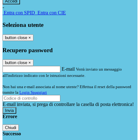
-
Entra con SPID
Entra con CIE
Seleziona utente
button close
×
Recupero password
button close
×
E-mail
Verrà inviato un messaggio
all'indirizzo indicato con le istruzioni necessarie.
Non hai una e-mail associata al nome utente? Effettua il reset della password
tramite la
Login Spaggiari
E-mail inviata, si prega di controllare la casella di posta elettronica!
Errore
Chiudi
Successo