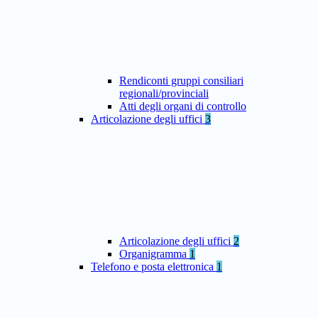
Rendiconti gruppi consiliari
regionali/provinciali
Atti degli organi di controllo
Articolazione degli uffici
3
Articolazione degli uffici
2
Organigramma
1
Telefono e posta elettronica
1