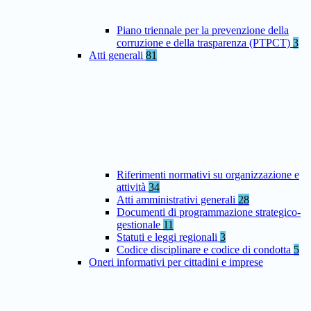
Piano triennale per la prevenzione della
corruzione e della trasparenza (PTPCT)
3
Atti generali
81
Riferimenti normativi su organizzazione e
attività
34
Atti amministrativi generali
28
Documenti di programmazione strategico-
gestionale
11
Statuti e leggi regionali
3
Codice disciplinare e codice di condotta
5
Oneri informativi per cittadini e imprese