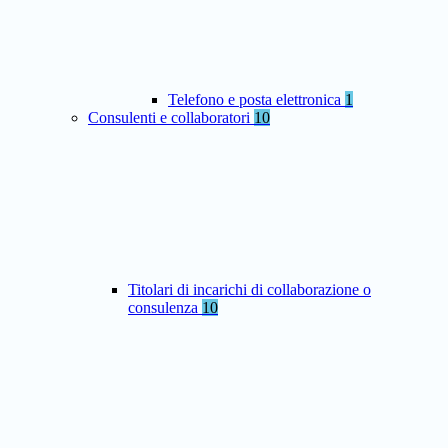
Telefono e posta elettronica
1
Consulenti e collaboratori
10
Titolari di incarichi di collaborazione o
consulenza
10