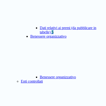
Dati relativi ai premi (da pubblicare in
tabelle)
5
Benessere organizzativo
Benessere organizzativo
Enti controllati