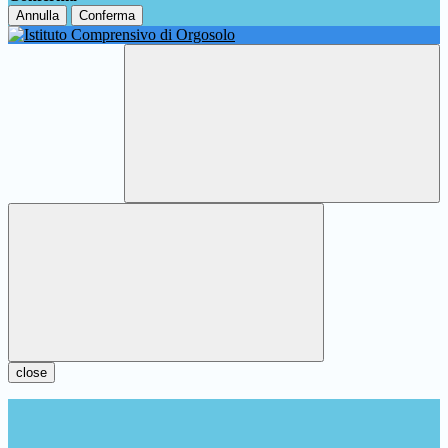
Annulla
Conferma
close