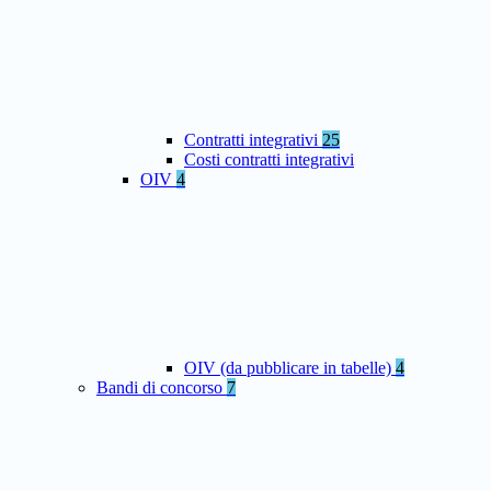
Contratti integrativi
25
Costi contratti integrativi
OIV
4
OIV (da pubblicare in tabelle)
4
Bandi di concorso
7