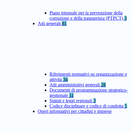
Piano triennale per la prevenzione della
corruzione e della trasparenza (PTPCT)
3
Atti generali
81
Riferimenti normativi su organizzazione e
attività
34
Atti amministrativi generali
28
Documenti di programmazione strategico-
gestionale
11
Statuti e leggi regionali
3
Codice disciplinare e codice di condotta
5
Oneri informativi per cittadini e imprese