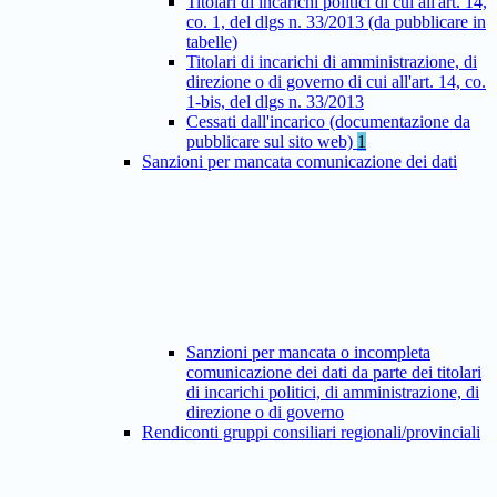
Titolari di incarichi politici di cui all'art. 14,
co. 1, del dlgs n. 33/2013 (da pubblicare in
tabelle)
Titolari di incarichi di amministrazione, di
direzione o di governo di cui all'art. 14, co.
1-bis, del dlgs n. 33/2013
Cessati dall'incarico (documentazione da
pubblicare sul sito web)
1
Sanzioni per mancata comunicazione dei dati
Sanzioni per mancata o incompleta
comunicazione dei dati da parte dei titolari
di incarichi politici, di amministrazione, di
direzione o di governo
Rendiconti gruppi consiliari regionali/provinciali