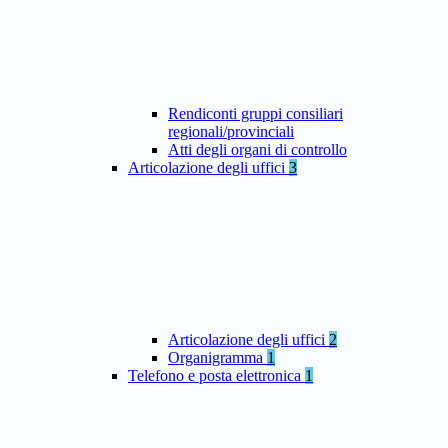
Rendiconti gruppi consiliari
regionali/provinciali
Atti degli organi di controllo
Articolazione degli uffici
3
Articolazione degli uffici
2
Organigramma
1
Telefono e posta elettronica
1