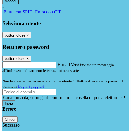
-
Entra con SPID
Entra con CIE
Seleziona utente
button close
×
Recupero password
button close
×
E-mail
Verrà inviato un messaggio
all'indirizzo indicato con le istruzioni necessarie.
Non hai una e-mail associata al nome utente? Effettua il reset della password
tramite la
Login Spaggiari
E-mail inviata, si prega di controllare la casella di posta elettronica!
Errore
Chiudi
Successo