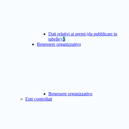
Dati relativi ai premi (da pubblicare in
tabelle)
5
Benessere organizzativo
Benessere organizzativo
Enti controllati