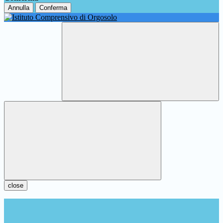
Annulla
Conferma
close