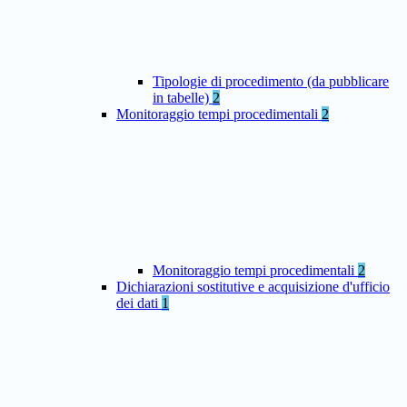
Tipologie di procedimento (da pubblicare
in tabelle)
2
Monitoraggio tempi procedimentali
2
Monitoraggio tempi procedimentali
2
Dichiarazioni sostitutive e acquisizione d'ufficio
dei dati
1