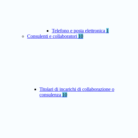
Telefono e posta elettronica
1
Consulenti e collaboratori
10
Titolari di incarichi di collaborazione o
consulenza
10