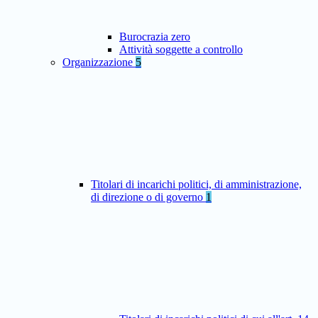
Burocrazia zero
Attività soggette a controllo
Organizzazione
5
Titolari di incarichi politici, di amministrazione,
di direzione o di governo
1