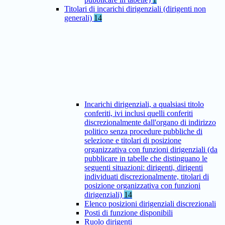
Titolari di incarichi dirigenziali (dirigenti non
generali)
14
Incarichi dirigenziali, a qualsiasi titolo
conferiti, ivi inclusi quelli conferiti
discrezionalmente dall'organo di indirizzo
politico senza procedure pubbliche di
selezione e titolari di posizione
organizzativa con funzioni dirigenziali (da
pubblicare in tabelle che distinguano le
seguenti situazioni: dirigenti, dirigenti
individuati discrezionalmente, titolari di
posizione organizzativa con funzioni
dirigenziali)
14
Elenco posizioni dirigenziali discrezionali
Posti di funzione disponibili
Ruolo dirigenti