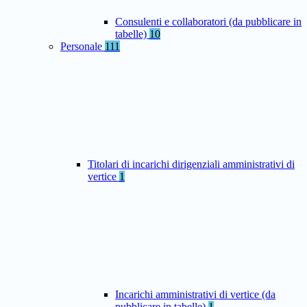
Consulenti e collaboratori (da pubblicare in
tabelle)
10
Personale
111
Titolari di incarichi dirigenziali amministrativi di
vertice
1
Incarichi amministrativi di vertice (da
pubblicare in tabelle)
1