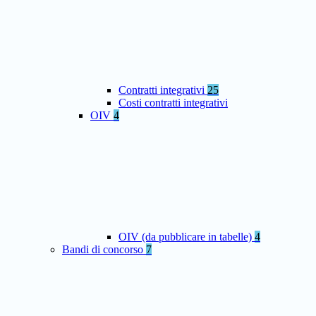
Contratti integrativi
25
Costi contratti integrativi
OIV
4
OIV (da pubblicare in tabelle)
4
Bandi di concorso
7