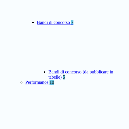
Bandi di concorso
7
Bandi di concorso (da pubblicare in
tabelle)
5
Performance
10