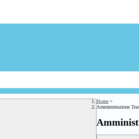
Home
>
Amministrazione Tra
Amministr