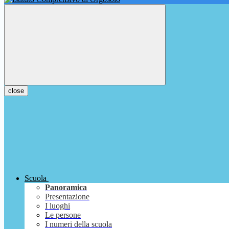
close
Scuola
Panoramica
Presentazione
I luoghi
Le persone
I numeri della scuola