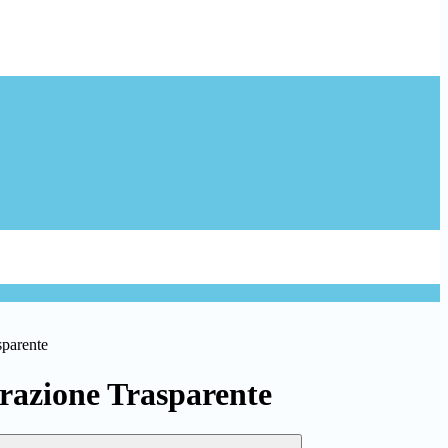
sparente
azione Trasparente