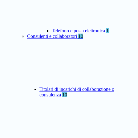
Telefono e posta elettronica
1
Consulenti e collaboratori
10
Titolari di incarichi di collaborazione o
consulenza
10