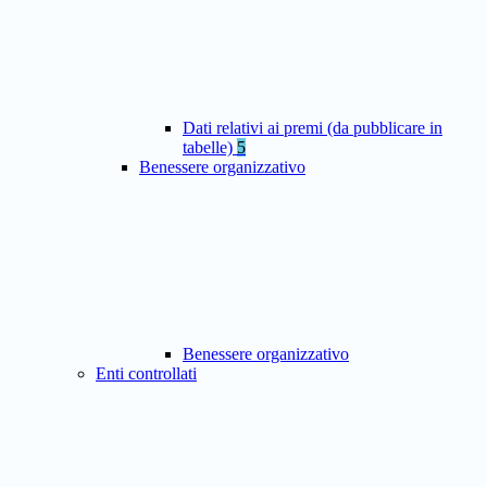
Dati relativi ai premi (da pubblicare in
tabelle)
5
Benessere organizzativo
Benessere organizzativo
Enti controllati