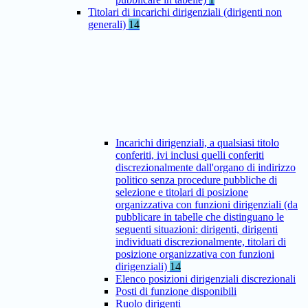
Titolari di incarichi dirigenziali (dirigenti non
generali)
14
Incarichi dirigenziali, a qualsiasi titolo
conferiti, ivi inclusi quelli conferiti
discrezionalmente dall'organo di indirizzo
politico senza procedure pubbliche di
selezione e titolari di posizione
organizzativa con funzioni dirigenziali (da
pubblicare in tabelle che distinguano le
seguenti situazioni: dirigenti, dirigenti
individuati discrezionalmente, titolari di
posizione organizzativa con funzioni
dirigenziali)
14
Elenco posizioni dirigenziali discrezionali
Posti di funzione disponibili
Ruolo dirigenti