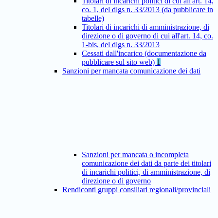
Titolari di incarichi politici di cui all'art. 14,
co. 1, del dlgs n. 33/2013 (da pubblicare in
tabelle)
Titolari di incarichi di amministrazione, di
direzione o di governo di cui all'art. 14, co.
1-bis, del dlgs n. 33/2013
Cessati dall'incarico (documentazione da
pubblicare sul sito web)
1
Sanzioni per mancata comunicazione dei dati
Sanzioni per mancata o incompleta
comunicazione dei dati da parte dei titolari
di incarichi politici, di amministrazione, di
direzione o di governo
Rendiconti gruppi consiliari regionali/provinciali