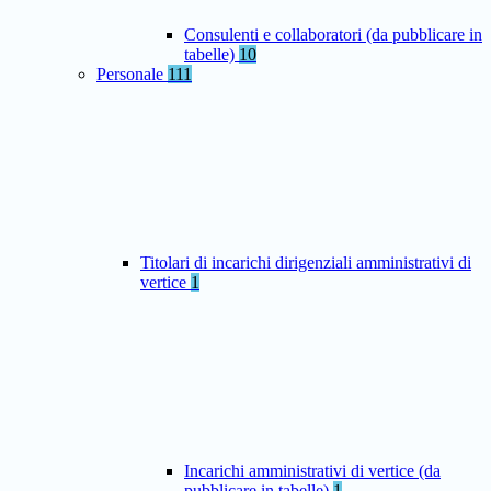
Consulenti e collaboratori (da pubblicare in
tabelle)
10
Personale
111
Titolari di incarichi dirigenziali amministrativi di
vertice
1
Incarichi amministrativi di vertice (da
pubblicare in tabelle)
1