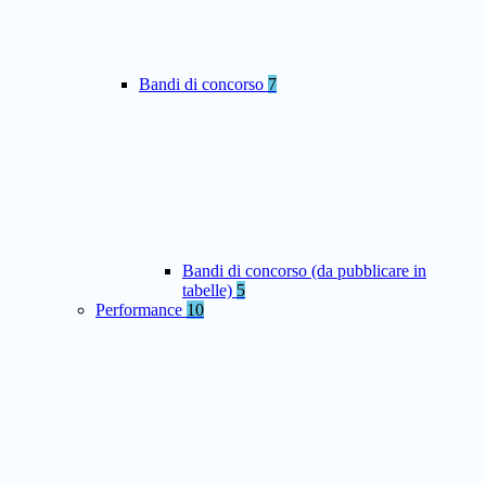
Bandi di concorso
7
Bandi di concorso (da pubblicare in
tabelle)
5
Performance
10