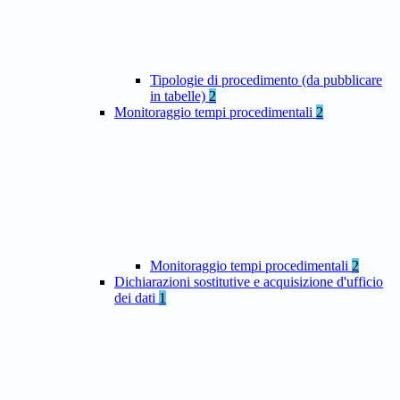
Tipologie di procedimento (da pubblicare
in tabelle)
2
Monitoraggio tempi procedimentali
2
Monitoraggio tempi procedimentali
2
Dichiarazioni sostitutive e acquisizione d'ufficio
dei dati
1