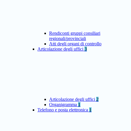
Rendiconti gruppi consiliari
regionali/provinciali
Atti degli organi di controllo
Articolazione degli uffici
3
Articolazione degli uffici
2
Organigramma
1
Telefono e posta elettronica
1