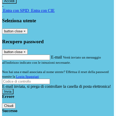
-
Entra con SPID
Entra con CIE
Seleziona utente
button close
×
Recupero password
button close
×
E-mail
Verrà inviato un messaggio
all'indirizzo indicato con le istruzioni necessarie.
Non hai una e-mail associata al nome utente? Effettua il reset della password
tramite la
Login Spaggiari
E-mail inviata, si prega di controllare la casella di posta elettronica!
Errore
Chiudi
Successo