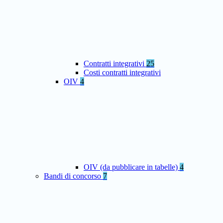
Contratti integrativi
25
Costi contratti integrativi
OIV
4
OIV (da pubblicare in tabelle)
4
Bandi di concorso
7