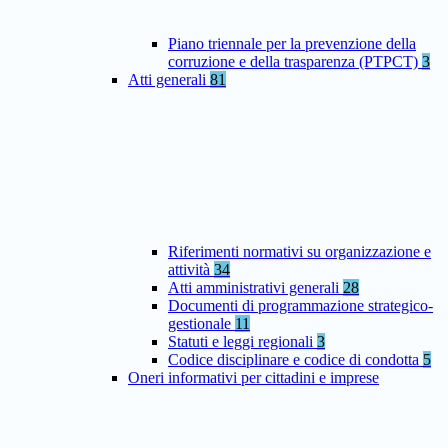
Piano triennale per la prevenzione della
corruzione e della trasparenza (PTPCT)
3
Atti generali
81
Riferimenti normativi su organizzazione e
attività
34
Atti amministrativi generali
28
Documenti di programmazione strategico-
gestionale
11
Statuti e leggi regionali
3
Codice disciplinare e codice di condotta
5
Oneri informativi per cittadini e imprese