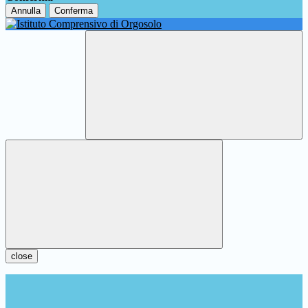
Annulla
Conferma
close