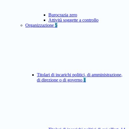
Burocrazia zero
Attività soggette a controllo
Organizzazione
5
Titolari di incarichi politici, di amministrazione,
di direzione o di governo
1