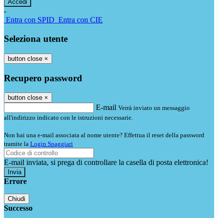
-
Entra con SPID
Entra con CIE
Seleziona utente
button close
×
Recupero password
button close
×
E-mail
Verrà inviato un messaggio
all'indirizzo indicato con le istruzioni necessarie.
Non hai una e-mail associata al nome utente? Effettua il reset della password
tramite la
Login Spaggiari
E-mail inviata, si prega di controllare la casella di posta elettronica!
Errore
Chiudi
Successo