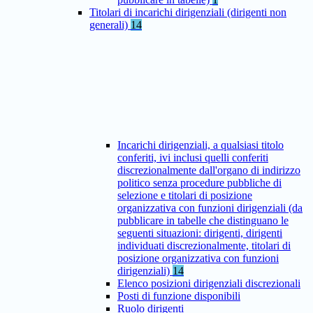
Titolari di incarichi dirigenziali (dirigenti non
generali)
14
Incarichi dirigenziali, a qualsiasi titolo
conferiti, ivi inclusi quelli conferiti
discrezionalmente dall'organo di indirizzo
politico senza procedure pubbliche di
selezione e titolari di posizione
organizzativa con funzioni dirigenziali (da
pubblicare in tabelle che distinguano le
seguenti situazioni: dirigenti, dirigenti
individuati discrezionalmente, titolari di
posizione organizzativa con funzioni
dirigenziali)
14
Elenco posizioni dirigenziali discrezionali
Posti di funzione disponibili
Ruolo dirigenti