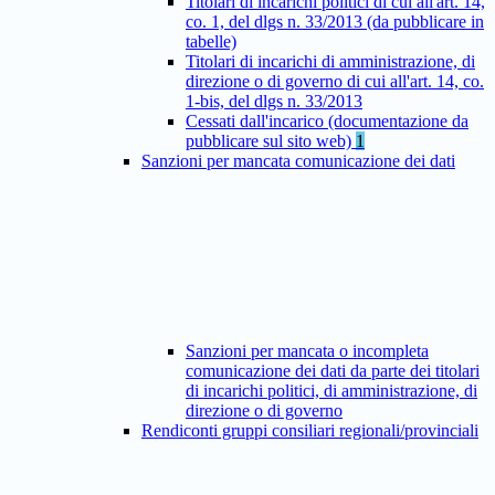
Titolari di incarichi politici di cui all'art. 14,
co. 1, del dlgs n. 33/2013 (da pubblicare in
tabelle)
Titolari di incarichi di amministrazione, di
direzione o di governo di cui all'art. 14, co.
1-bis, del dlgs n. 33/2013
Cessati dall'incarico (documentazione da
pubblicare sul sito web)
1
Sanzioni per mancata comunicazione dei dati
Sanzioni per mancata o incompleta
comunicazione dei dati da parte dei titolari
di incarichi politici, di amministrazione, di
direzione o di governo
Rendiconti gruppi consiliari regionali/provinciali