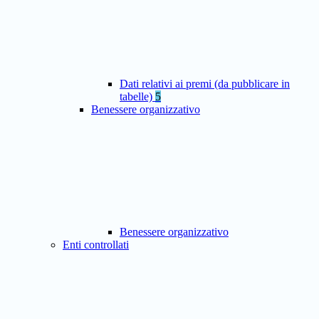
Dati relativi ai premi (da pubblicare in
tabelle)
5
Benessere organizzativo
Benessere organizzativo
Enti controllati