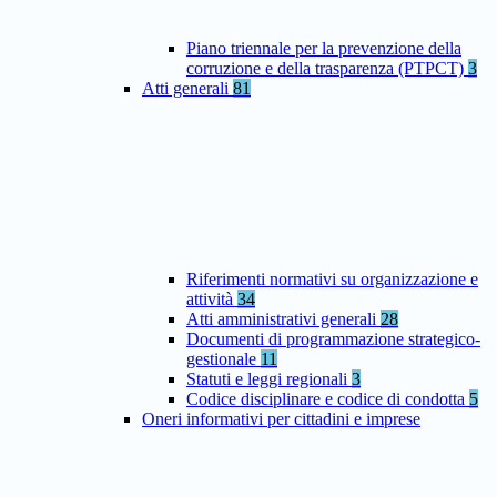
Piano triennale per la prevenzione della
corruzione e della trasparenza (PTPCT)
3
Atti generali
81
Riferimenti normativi su organizzazione e
attività
34
Atti amministrativi generali
28
Documenti di programmazione strategico-
gestionale
11
Statuti e leggi regionali
3
Codice disciplinare e codice di condotta
5
Oneri informativi per cittadini e imprese