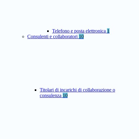
Telefono e posta elettronica
1
Consulenti e collaboratori
10
Titolari di incarichi di collaborazione o
consulenza
10