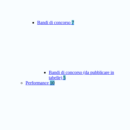
Bandi di concorso
7
Bandi di concorso (da pubblicare in
tabelle)
5
Performance
10