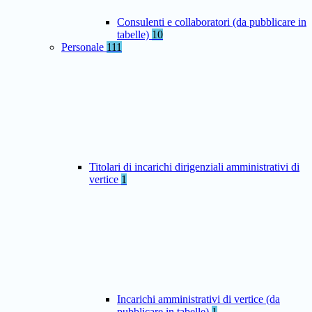
Consulenti e collaboratori (da pubblicare in
tabelle)
10
Personale
111
Titolari di incarichi dirigenziali amministrativi di
vertice
1
Incarichi amministrativi di vertice (da
pubblicare in tabelle)
1