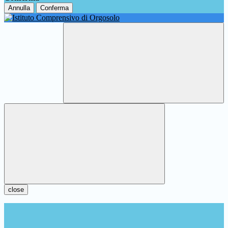
Annulla
Conferma
close