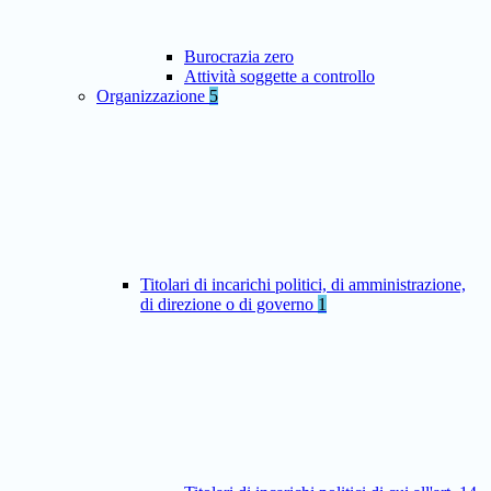
Burocrazia zero
Attività soggette a controllo
Organizzazione
5
Titolari di incarichi politici, di amministrazione,
di direzione o di governo
1