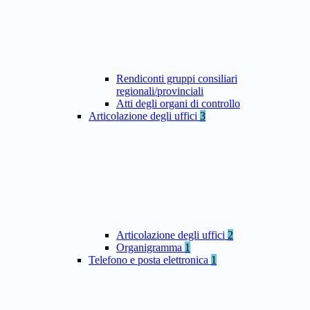
Rendiconti gruppi consiliari
regionali/provinciali
Atti degli organi di controllo
Articolazione degli uffici
3
Articolazione degli uffici
2
Organigramma
1
Telefono e posta elettronica
1