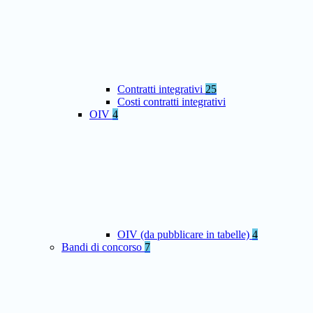
Contratti integrativi
25
Costi contratti integrativi
OIV
4
OIV (da pubblicare in tabelle)
4
Bandi di concorso
7