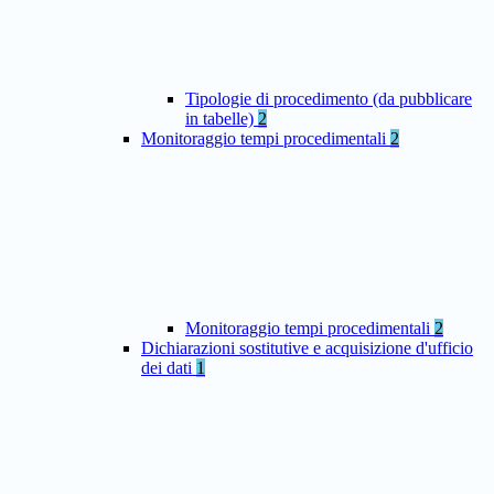
Tipologie di procedimento (da pubblicare
in tabelle)
2
Monitoraggio tempi procedimentali
2
Monitoraggio tempi procedimentali
2
Dichiarazioni sostitutive e acquisizione d'ufficio
dei dati
1