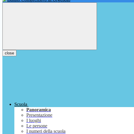
close
Scuola
Panoramica
Presentazione
I luoghi
Le persone
I numeri della scuola