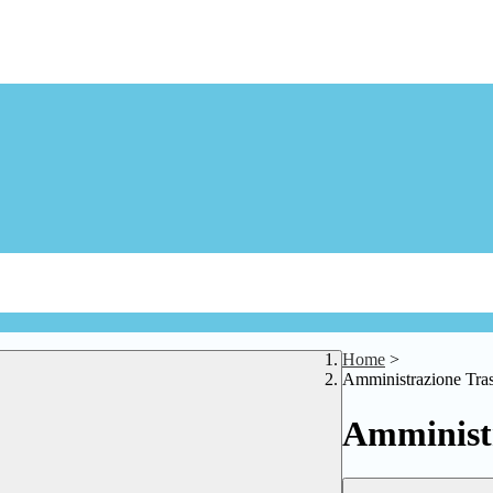
Home
>
Amministrazione Tra
Amministr