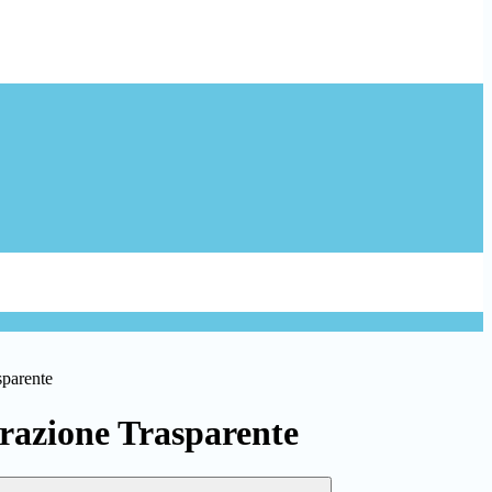
sparente
azione Trasparente