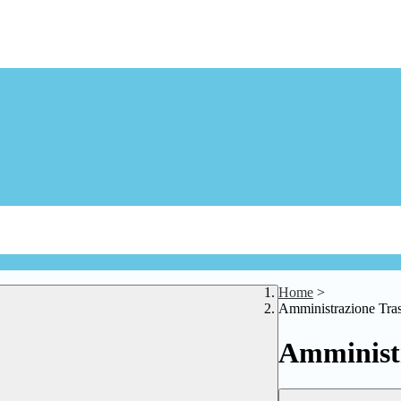
Home
>
Amministrazione Tra
Amministr