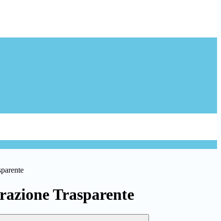
sparente
azione Trasparente