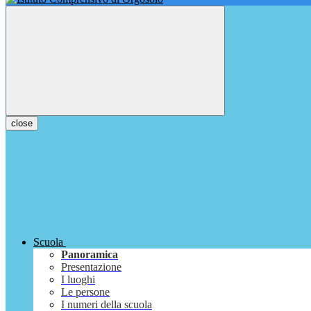
close
Scuola
Panoramica
Presentazione
I luoghi
Le persone
I numeri della scuola