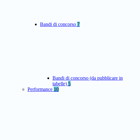
Bandi di concorso
7
Bandi di concorso (da pubblicare in
tabelle)
5
Performance
10