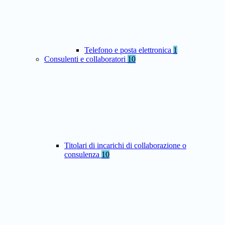
Telefono e posta elettronica
1
Consulenti e collaboratori
10
Titolari di incarichi di collaborazione o
consulenza
10