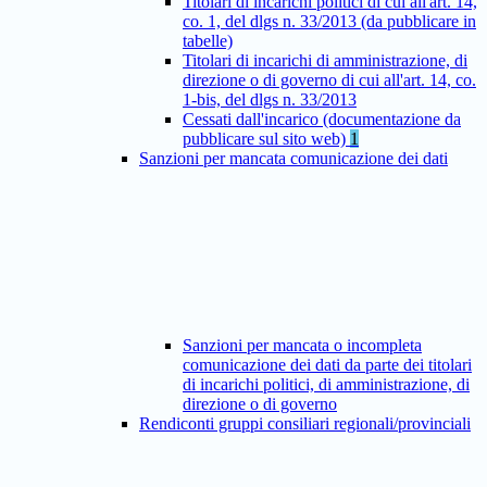
Titolari di incarichi politici di cui all'art. 14,
co. 1, del dlgs n. 33/2013 (da pubblicare in
tabelle)
Titolari di incarichi di amministrazione, di
direzione o di governo di cui all'art. 14, co.
1-bis, del dlgs n. 33/2013
Cessati dall'incarico (documentazione da
pubblicare sul sito web)
1
Sanzioni per mancata comunicazione dei dati
Sanzioni per mancata o incompleta
comunicazione dei dati da parte dei titolari
di incarichi politici, di amministrazione, di
direzione o di governo
Rendiconti gruppi consiliari regionali/provinciali