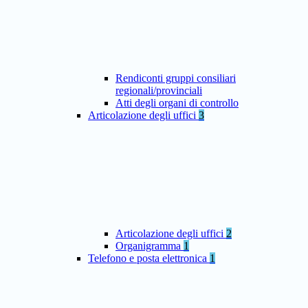
Rendiconti gruppi consiliari
regionali/provinciali
Atti degli organi di controllo
Articolazione degli uffici
3
Articolazione degli uffici
2
Organigramma
1
Telefono e posta elettronica
1