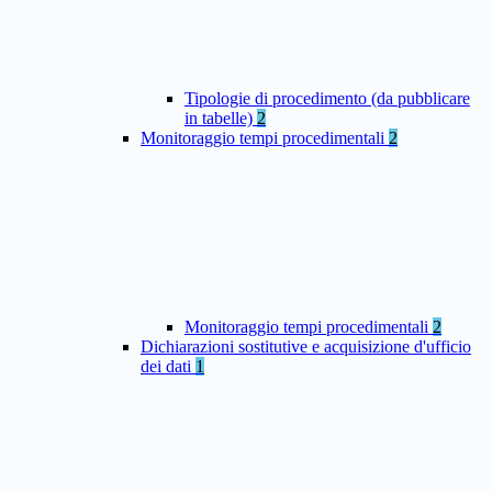
Tipologie di procedimento (da pubblicare
in tabelle)
2
Monitoraggio tempi procedimentali
2
Monitoraggio tempi procedimentali
2
Dichiarazioni sostitutive e acquisizione d'ufficio
dei dati
1