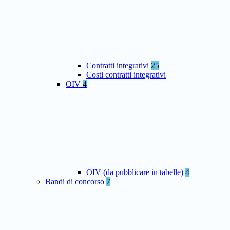
Contratti integrativi
25
Costi contratti integrativi
OIV
4
OIV (da pubblicare in tabelle)
4
Bandi di concorso
7