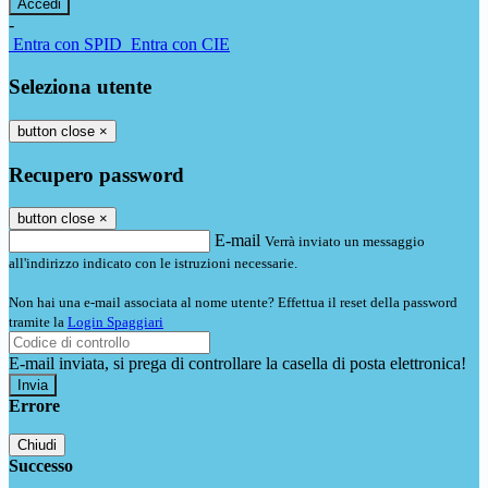
-
Entra con SPID
Entra con CIE
Seleziona utente
button close
×
Recupero password
button close
×
E-mail
Verrà inviato un messaggio
all'indirizzo indicato con le istruzioni necessarie.
Non hai una e-mail associata al nome utente? Effettua il reset della password
tramite la
Login Spaggiari
E-mail inviata, si prega di controllare la casella di posta elettronica!
Errore
Chiudi
Successo