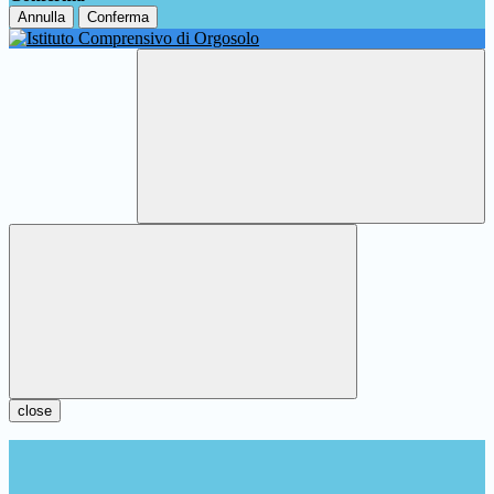
Annulla
Conferma
close