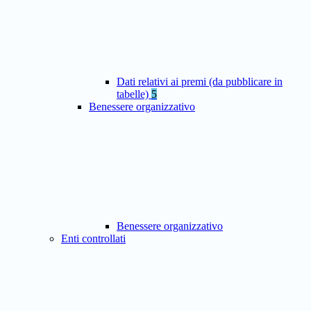
Dati relativi ai premi (da pubblicare in
tabelle)
5
Benessere organizzativo
Benessere organizzativo
Enti controllati