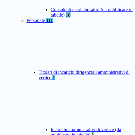
Consulenti e collaboratori (da pubblicare in
tabelle)
10
Personale
111
Titolari di incarichi dirigenziali amministrativi di
vertice
1
Incarichi amministrativi di vertice (da
pubblicare in tabelle)
1