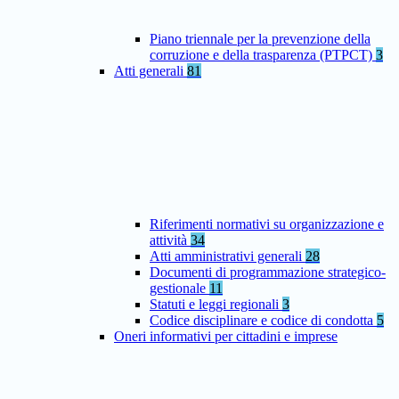
Piano triennale per la prevenzione della
corruzione e della trasparenza (PTPCT)
3
Atti generali
81
Riferimenti normativi su organizzazione e
attività
34
Atti amministrativi generali
28
Documenti di programmazione strategico-
gestionale
11
Statuti e leggi regionali
3
Codice disciplinare e codice di condotta
5
Oneri informativi per cittadini e imprese