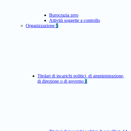
Burocrazia zero
Attività soggette a controllo
Organizzazione
5
Titolari di incarichi politici, di amministrazione,
di direzione o di governo
1