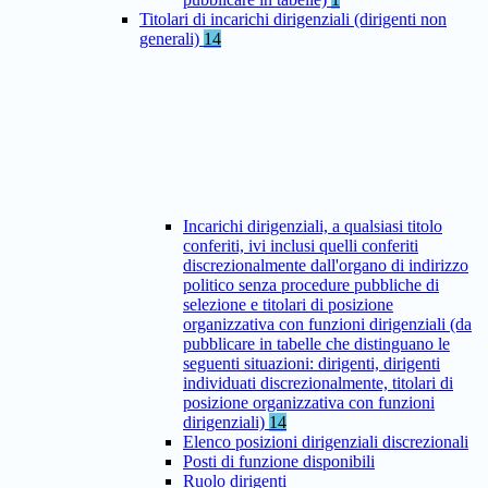
Titolari di incarichi dirigenziali (dirigenti non
generali)
14
Incarichi dirigenziali, a qualsiasi titolo
conferiti, ivi inclusi quelli conferiti
discrezionalmente dall'organo di indirizzo
politico senza procedure pubbliche di
selezione e titolari di posizione
organizzativa con funzioni dirigenziali (da
pubblicare in tabelle che distinguano le
seguenti situazioni: dirigenti, dirigenti
individuati discrezionalmente, titolari di
posizione organizzativa con funzioni
dirigenziali)
14
Elenco posizioni dirigenziali discrezionali
Posti di funzione disponibili
Ruolo dirigenti