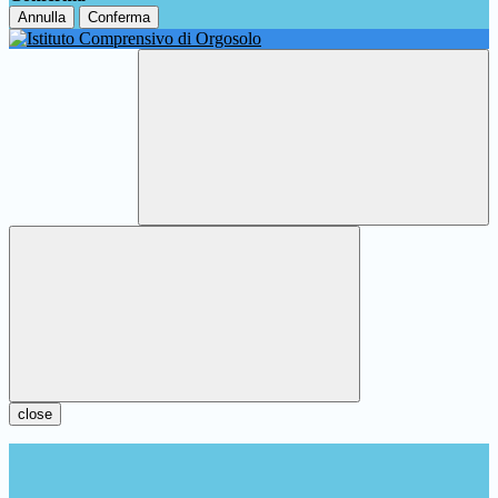
Annulla
Conferma
close