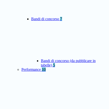
Bandi di concorso
7
Bandi di concorso (da pubblicare in
tabelle)
5
Performance
10