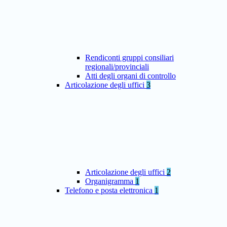
Rendiconti gruppi consiliari
regionali/provinciali
Atti degli organi di controllo
Articolazione degli uffici
3
Articolazione degli uffici
2
Organigramma
1
Telefono e posta elettronica
1