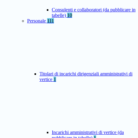
Consulenti e collaboratori (da pubblicare in
tabelle)
10
Personale
111
Titolari di incarichi dirigenziali amministrativi di
vertice
1
Incarichi amministrativi di vertice (da
pubblicare in tabelle)
1