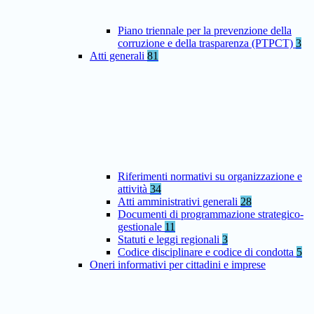
Piano triennale per la prevenzione della
corruzione e della trasparenza (PTPCT)
3
Atti generali
81
Riferimenti normativi su organizzazione e
attività
34
Atti amministrativi generali
28
Documenti di programmazione strategico-
gestionale
11
Statuti e leggi regionali
3
Codice disciplinare e codice di condotta
5
Oneri informativi per cittadini e imprese