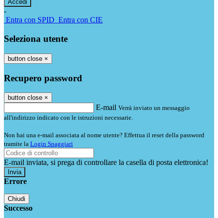
-
Entra con SPID
Entra con CIE
Seleziona utente
button close
×
Recupero password
button close
×
E-mail
Verrà inviato un messaggio
all'indirizzo indicato con le istruzioni necessarie.
Non hai una e-mail associata al nome utente? Effettua il reset della password
tramite la
Login Spaggiari
E-mail inviata, si prega di controllare la casella di posta elettronica!
Errore
Chiudi
Successo