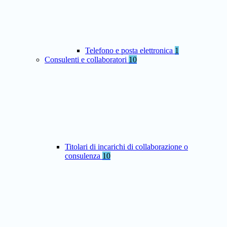
Telefono e posta elettronica
1
Consulenti e collaboratori
10
Titolari di incarichi di collaborazione o
consulenza
10