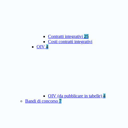
Contratti integrativi
25
Costi contratti integrativi
OIV
4
OIV (da pubblicare in tabelle)
4
Bandi di concorso
7