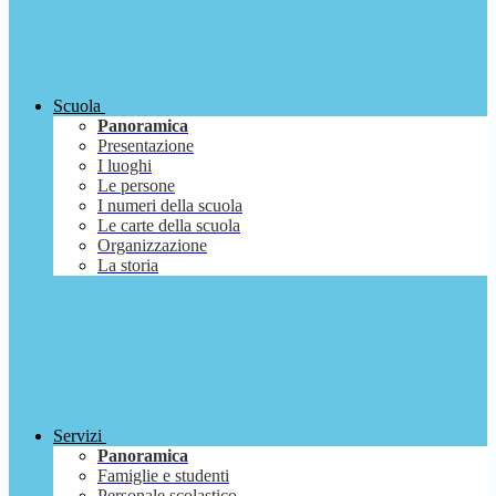
Scuola
Panoramica
Presentazione
I luoghi
Le persone
I numeri della scuola
Le carte della scuola
Organizzazione
La storia
Servizi
Panoramica
Famiglie e studenti
Personale scolastico