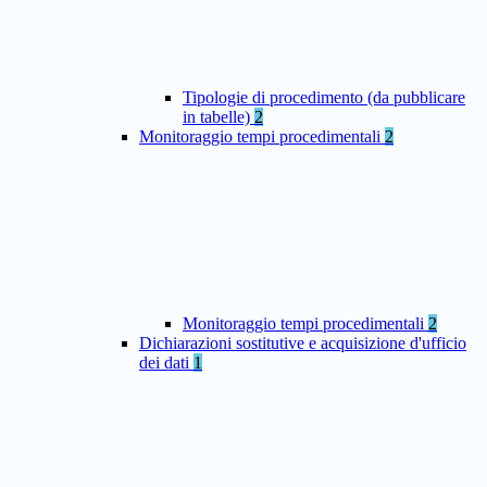
Tipologie di procedimento (da pubblicare
in tabelle)
2
Monitoraggio tempi procedimentali
2
Monitoraggio tempi procedimentali
2
Dichiarazioni sostitutive e acquisizione d'ufficio
dei dati
1