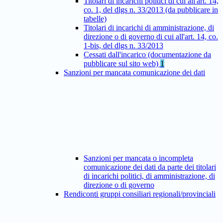
Titolari di incarichi politici di cui all'art. 14,
co. 1, del dlgs n. 33/2013 (da pubblicare in
tabelle)
Titolari di incarichi di amministrazione, di
direzione o di governo di cui all'art. 14, co.
1-bis, del dlgs n. 33/2013
Cessati dall'incarico (documentazione da
pubblicare sul sito web)
1
Sanzioni per mancata comunicazione dei dati
Sanzioni per mancata o incompleta
comunicazione dei dati da parte dei titolari
di incarichi politici, di amministrazione, di
direzione o di governo
Rendiconti gruppi consiliari regionali/provinciali