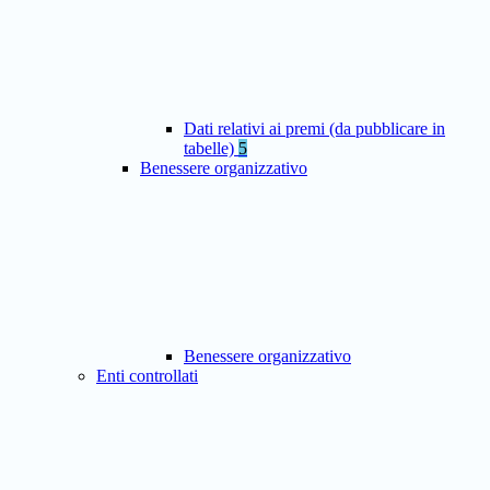
Dati relativi ai premi (da pubblicare in
tabelle)
5
Benessere organizzativo
Benessere organizzativo
Enti controllati