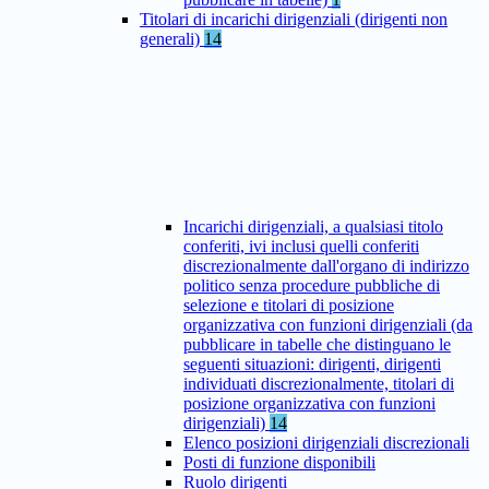
Titolari di incarichi dirigenziali (dirigenti non
generali)
14
Incarichi dirigenziali, a qualsiasi titolo
conferiti, ivi inclusi quelli conferiti
discrezionalmente dall'organo di indirizzo
politico senza procedure pubbliche di
selezione e titolari di posizione
organizzativa con funzioni dirigenziali (da
pubblicare in tabelle che distinguano le
seguenti situazioni: dirigenti, dirigenti
individuati discrezionalmente, titolari di
posizione organizzativa con funzioni
dirigenziali)
14
Elenco posizioni dirigenziali discrezionali
Posti di funzione disponibili
Ruolo dirigenti