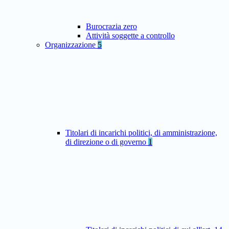
Burocrazia zero
Attività soggette a controllo
Organizzazione
5
Titolari di incarichi politici, di amministrazione,
di direzione o di governo
1