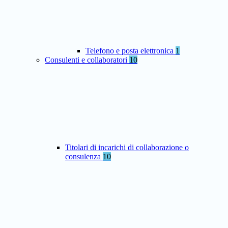
Telefono e posta elettronica
1
Consulenti e collaboratori
10
Titolari di incarichi di collaborazione o
consulenza
10