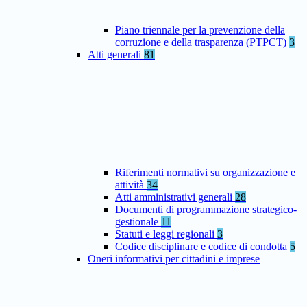
Piano triennale per la prevenzione della
corruzione e della trasparenza (PTPCT)
3
Atti generali
81
Riferimenti normativi su organizzazione e
attività
34
Atti amministrativi generali
28
Documenti di programmazione strategico-
gestionale
11
Statuti e leggi regionali
3
Codice disciplinare e codice di condotta
5
Oneri informativi per cittadini e imprese