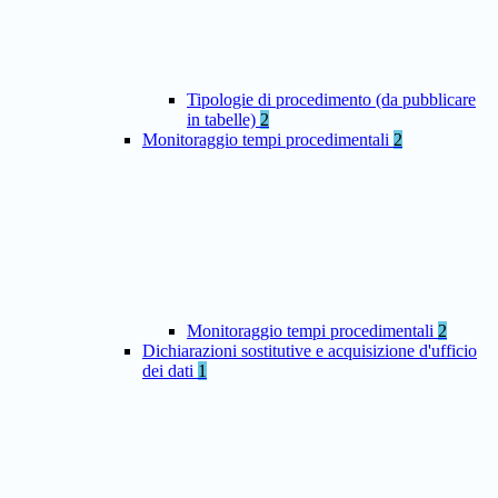
Tipologie di procedimento (da pubblicare
in tabelle)
2
Monitoraggio tempi procedimentali
2
Monitoraggio tempi procedimentali
2
Dichiarazioni sostitutive e acquisizione d'ufficio
dei dati
1