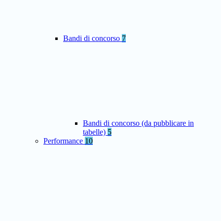
Bandi di concorso
7
Bandi di concorso (da pubblicare in
tabelle)
5
Performance
10