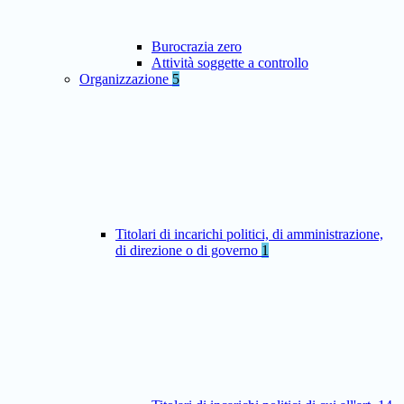
Burocrazia zero
Attività soggette a controllo
Organizzazione
5
Titolari di incarichi politici, di amministrazione,
di direzione o di governo
1