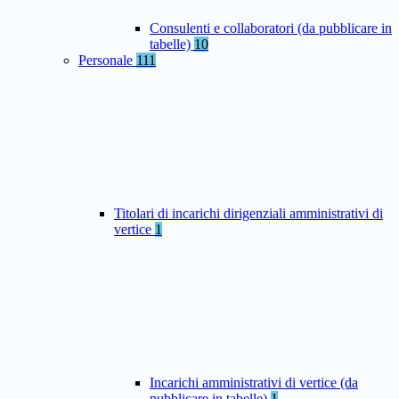
Consulenti e collaboratori (da pubblicare in
tabelle)
10
Personale
111
Titolari di incarichi dirigenziali amministrativi di
vertice
1
Incarichi amministrativi di vertice (da
pubblicare in tabelle)
1