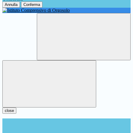
Annulla
Conferma
close