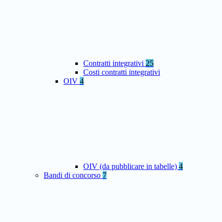
Contratti integrativi
25
Costi contratti integrativi
OIV
4
OIV (da pubblicare in tabelle)
4
Bandi di concorso
7