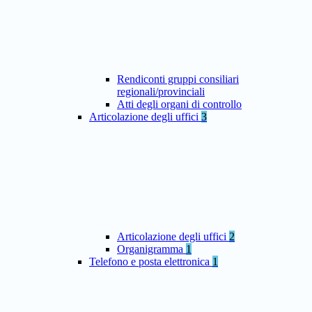
Rendiconti gruppi consiliari
regionali/provinciali
Atti degli organi di controllo
Articolazione degli uffici
3
Articolazione degli uffici
2
Organigramma
1
Telefono e posta elettronica
1