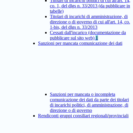
Titolari di incarichi politici di cui all'art. 14,
co. 1, del dlgs n. 33/2013 (da pubblicare in
tabelle)
Titolari di incarichi di amministrazione, di
direzione o di governo di cui all'art. 14, co.
1-bis, del dlgs n. 33/2013
Cessati dall'incarico (documentazione da
pubblicare sul sito web)
1
Sanzioni per mancata comunicazione dei dati
Sanzioni per mancata o incompleta
comunicazione dei dati da parte dei titolari
di incarichi politici, di amministrazione, di
direzione o di governo
Rendiconti gruppi consiliari regionali/provinciali