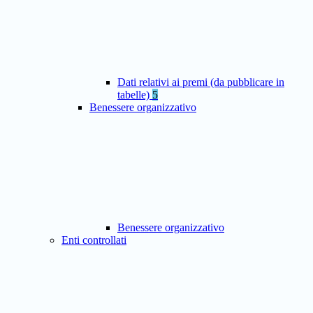
Dati relativi ai premi (da pubblicare in
tabelle)
5
Benessere organizzativo
Benessere organizzativo
Enti controllati