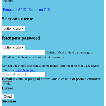
-
Entra con SPID
Entra con CIE
Seleziona utente
button close
×
Recupero password
button close
×
E-mail
Verrà inviato un messaggio
all'indirizzo indicato con le istruzioni necessarie.
Non hai una e-mail associata al nome utente? Effettua il reset della password
tramite la
Login Spaggiari
E-mail inviata, si prega di controllare la casella di posta elettronica!
Errore
Chiudi
Successo