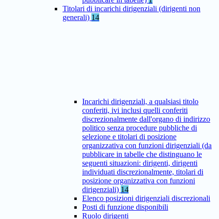
Titolari di incarichi dirigenziali (dirigenti non
generali)
14
Incarichi dirigenziali, a qualsiasi titolo
conferiti, ivi inclusi quelli conferiti
discrezionalmente dall'organo di indirizzo
politico senza procedure pubbliche di
selezione e titolari di posizione
organizzativa con funzioni dirigenziali (da
pubblicare in tabelle che distinguano le
seguenti situazioni: dirigenti, dirigenti
individuati discrezionalmente, titolari di
posizione organizzativa con funzioni
dirigenziali)
14
Elenco posizioni dirigenziali discrezionali
Posti di funzione disponibili
Ruolo dirigenti