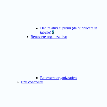
Dati relativi ai premi (da pubblicare in
tabelle)
5
Benessere organizzativo
Benessere organizzativo
Enti controllati