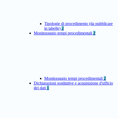
Tipologie di procedimento (da pubblicare
in tabelle)
2
Monitoraggio tempi procedimentali
2
Monitoraggio tempi procedimentali
2
Dichiarazioni sostitutive e acquisizione d'ufficio
dei dati
1