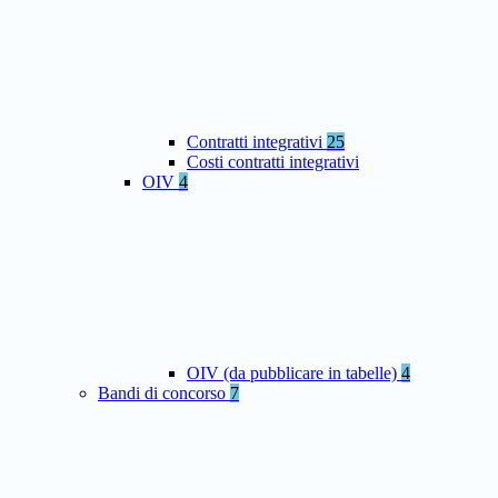
Contratti integrativi
25
Costi contratti integrativi
OIV
4
OIV (da pubblicare in tabelle)
4
Bandi di concorso
7