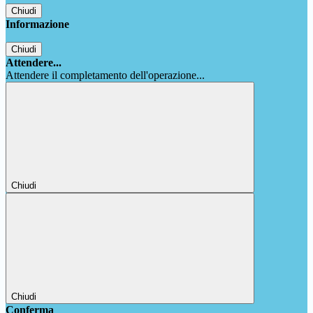
Chiudi
Informazione
Chiudi
Attendere...
Attendere il completamento dell'operazione...
Chiudi
Chiudi
Conferma