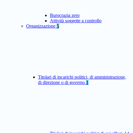
Burocrazia zero
Attività soggette a controllo
Organizzazione
5
Titolari di incarichi politici, di amministrazione,
di direzione o di governo
1