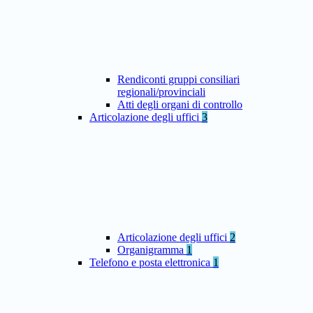
Rendiconti gruppi consiliari
regionali/provinciali
Atti degli organi di controllo
Articolazione degli uffici
3
Articolazione degli uffici
2
Organigramma
1
Telefono e posta elettronica
1