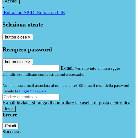
-
Entra con SPID
Entra con CIE
Seleziona utente
button close
×
Recupero password
button close
×
E-mail
Verrà inviato un messaggio
all'indirizzo indicato con le istruzioni necessarie.
Non hai una e-mail associata al nome utente? Effettua il reset della password
tramite la
Login Spaggiari
E-mail inviata, si prega di controllare la casella di posta elettronica!
Errore
Chiudi
Successo