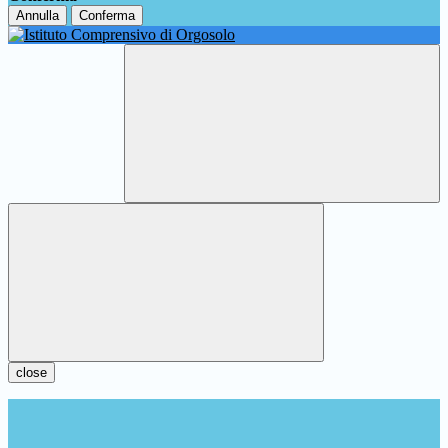
Annulla
Conferma
close