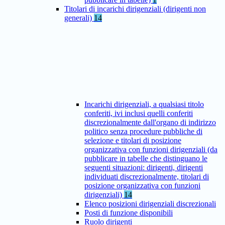
Titolari di incarichi dirigenziali (dirigenti non
generali)
14
Incarichi dirigenziali, a qualsiasi titolo
conferiti, ivi inclusi quelli conferiti
discrezionalmente dall'organo di indirizzo
politico senza procedure pubbliche di
selezione e titolari di posizione
organizzativa con funzioni dirigenziali (da
pubblicare in tabelle che distinguano le
seguenti situazioni: dirigenti, dirigenti
individuati discrezionalmente, titolari di
posizione organizzativa con funzioni
dirigenziali)
14
Elenco posizioni dirigenziali discrezionali
Posti di funzione disponibili
Ruolo dirigenti