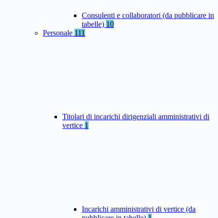
Consulenti e collaboratori (da pubblicare in
tabelle)
10
Personale
111
Titolari di incarichi dirigenziali amministrativi di
vertice
1
Incarichi amministrativi di vertice (da
pubblicare in tabelle)
1