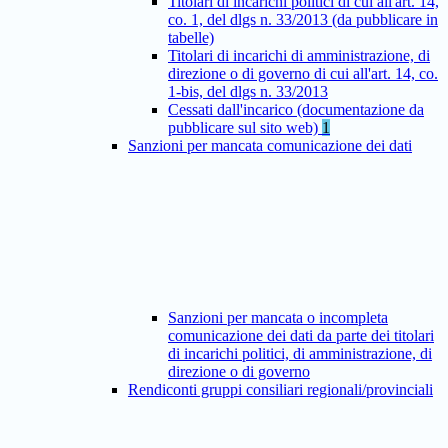
Titolari di incarichi politici di cui all'art. 14,
co. 1, del dlgs n. 33/2013 (da pubblicare in
tabelle)
Titolari di incarichi di amministrazione, di
direzione o di governo di cui all'art. 14, co.
1-bis, del dlgs n. 33/2013
Cessati dall'incarico (documentazione da
pubblicare sul sito web)
1
Sanzioni per mancata comunicazione dei dati
Sanzioni per mancata o incompleta
comunicazione dei dati da parte dei titolari
di incarichi politici, di amministrazione, di
direzione o di governo
Rendiconti gruppi consiliari regionali/provinciali