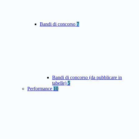
Bandi di concorso
7
Bandi di concorso (da pubblicare in
tabelle)
5
Performance
10