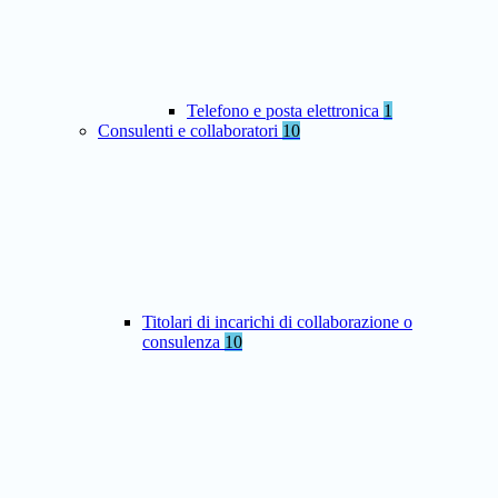
Telefono e posta elettronica
1
Consulenti e collaboratori
10
Titolari di incarichi di collaborazione o
consulenza
10