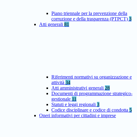
Piano triennale per la prevenzione della
corruzione e della trasparenza (PTPCT)
3
Atti generali
81
Riferimenti normativi su organizzazione e
attività
34
Atti amministrativi generali
28
Documenti di programmazione strategico-
gestionale
11
Statuti e leggi regionali
3
Codice disciplinare e codice di condotta
5
Oneri informativi per cittadini e imprese