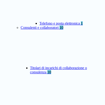
Telefono e posta elettronica
1
Consulenti e collaboratori
10
Titolari di incarichi di collaborazione o
consulenza
10