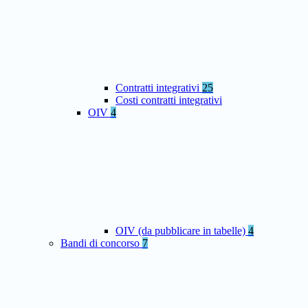
Contratti integrativi
25
Costi contratti integrativi
OIV
4
OIV (da pubblicare in tabelle)
4
Bandi di concorso
7