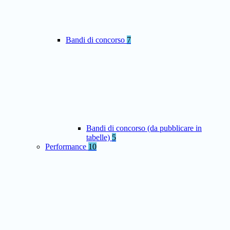
Bandi di concorso
7
Bandi di concorso (da pubblicare in
tabelle)
5
Performance
10