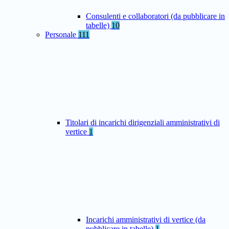
Consulenti e collaboratori (da pubblicare in
tabelle)
10
Personale
111
Titolari di incarichi dirigenziali amministrativi di
vertice
1
Incarichi amministrativi di vertice (da
pubblicare in tabelle)
1