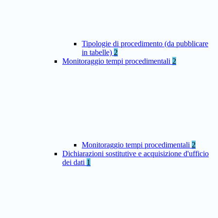
Tipologie di procedimento (da pubblicare
in tabelle)
2
Monitoraggio tempi procedimentali
2
Monitoraggio tempi procedimentali
2
Dichiarazioni sostitutive e acquisizione d'ufficio
dei dati
1