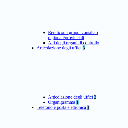
Rendiconti gruppi consiliari
regionali/provinciali
Atti degli organi di controllo
Articolazione degli uffici
3
Articolazione degli uffici
2
Organigramma
1
Telefono e posta elettronica
1