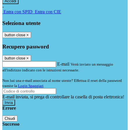
-
Entra con SPID
Entra con CIE
Seleziona utente
button close
×
Recupero password
button close
×
E-mail
Verrà inviato un messaggio
all'indirizzo indicato con le istruzioni necessarie.
Non hai una e-mail associata al nome utente? Effettua il reset della password
tramite la
Login Spaggiari
E-mail inviata, si prega di controllare la casella di posta elettronica!
Errore
Chiudi
Successo