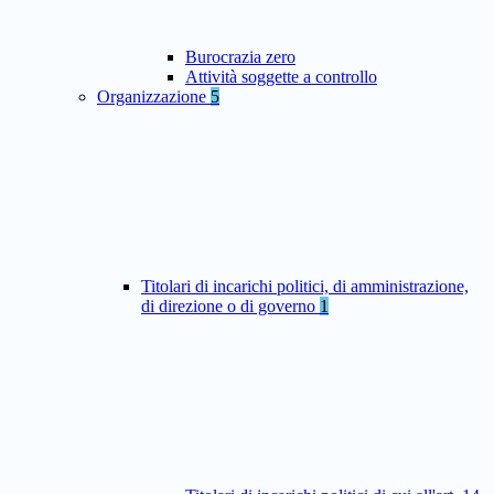
Burocrazia zero
Attività soggette a controllo
Organizzazione
5
Titolari di incarichi politici, di amministrazione,
di direzione o di governo
1