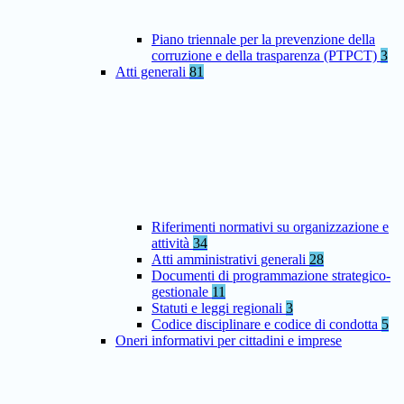
Piano triennale per la prevenzione della
corruzione e della trasparenza (PTPCT)
3
Atti generali
81
Riferimenti normativi su organizzazione e
attività
34
Atti amministrativi generali
28
Documenti di programmazione strategico-
gestionale
11
Statuti e leggi regionali
3
Codice disciplinare e codice di condotta
5
Oneri informativi per cittadini e imprese