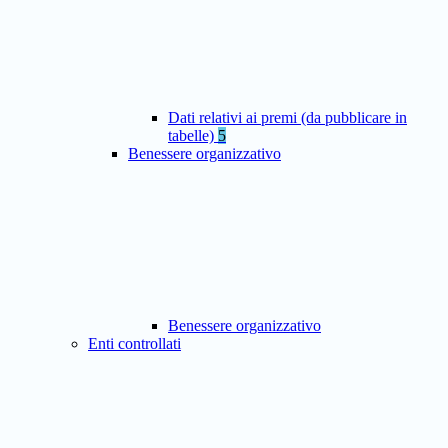
Dati relativi ai premi (da pubblicare in
tabelle)
5
Benessere organizzativo
Benessere organizzativo
Enti controllati