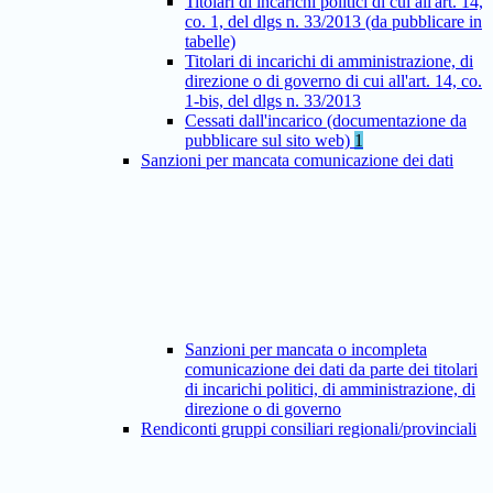
Titolari di incarichi politici di cui all'art. 14,
co. 1, del dlgs n. 33/2013 (da pubblicare in
tabelle)
Titolari di incarichi di amministrazione, di
direzione o di governo di cui all'art. 14, co.
1-bis, del dlgs n. 33/2013
Cessati dall'incarico (documentazione da
pubblicare sul sito web)
1
Sanzioni per mancata comunicazione dei dati
Sanzioni per mancata o incompleta
comunicazione dei dati da parte dei titolari
di incarichi politici, di amministrazione, di
direzione o di governo
Rendiconti gruppi consiliari regionali/provinciali