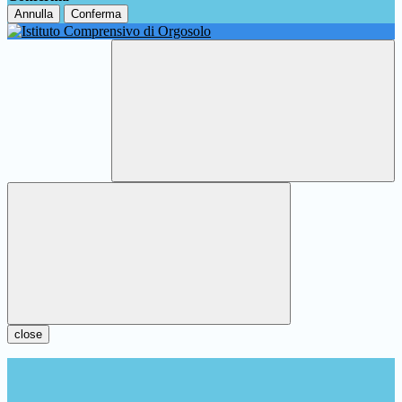
Annulla
Conferma
close