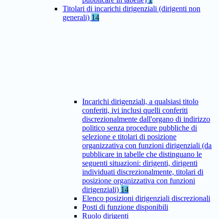
Titolari di incarichi dirigenziali (dirigenti non
generali)
14
Incarichi dirigenziali, a qualsiasi titolo
conferiti, ivi inclusi quelli conferiti
discrezionalmente dall'organo di indirizzo
politico senza procedure pubbliche di
selezione e titolari di posizione
organizzativa con funzioni dirigenziali (da
pubblicare in tabelle che distinguano le
seguenti situazioni: dirigenti, dirigenti
individuati discrezionalmente, titolari di
posizione organizzativa con funzioni
dirigenziali)
14
Elenco posizioni dirigenziali discrezionali
Posti di funzione disponibili
Ruolo dirigenti