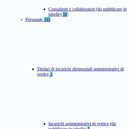
Consulenti e collaboratori (da pubblicare in
tabelle)
10
Personale
111
Titolari di incarichi dirigenziali amministrativi di
vertice
1
Incarichi amministrativi di vertice (da
pubblicare in tabelle)
1