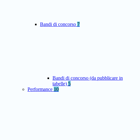
Bandi di concorso
7
Bandi di concorso (da pubblicare in
tabelle)
5
Performance
10