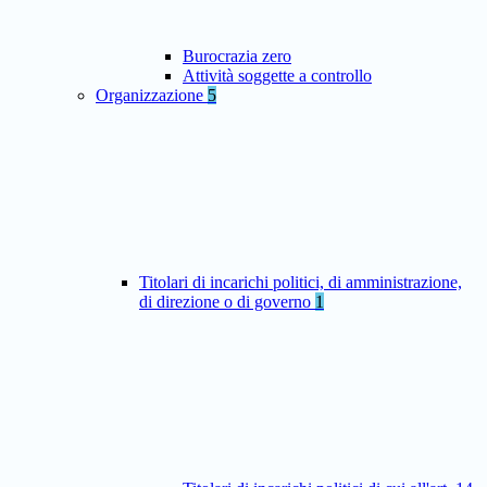
Burocrazia zero
Attività soggette a controllo
Organizzazione
5
Titolari di incarichi politici, di amministrazione,
di direzione o di governo
1