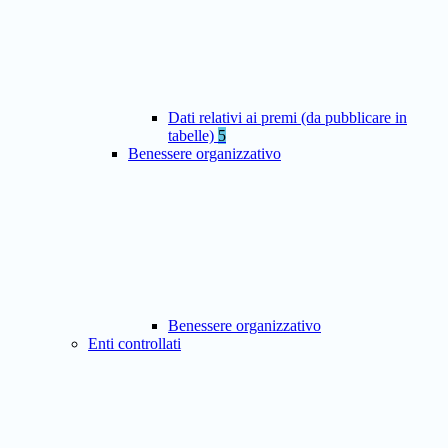
Dati relativi ai premi (da pubblicare in
tabelle)
5
Benessere organizzativo
Benessere organizzativo
Enti controllati