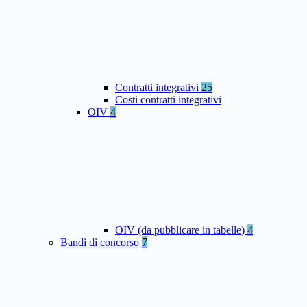
Contratti integrativi
25
Costi contratti integrativi
OIV
4
OIV (da pubblicare in tabelle)
4
Bandi di concorso
7