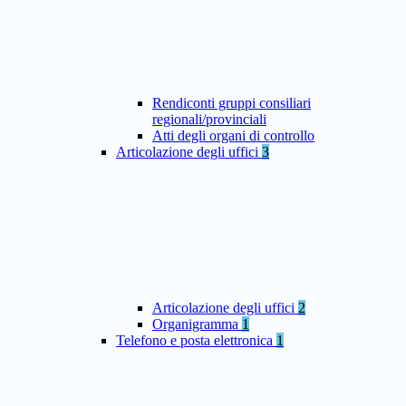
Rendiconti gruppi consiliari
regionali/provinciali
Atti degli organi di controllo
Articolazione degli uffici
3
Articolazione degli uffici
2
Organigramma
1
Telefono e posta elettronica
1