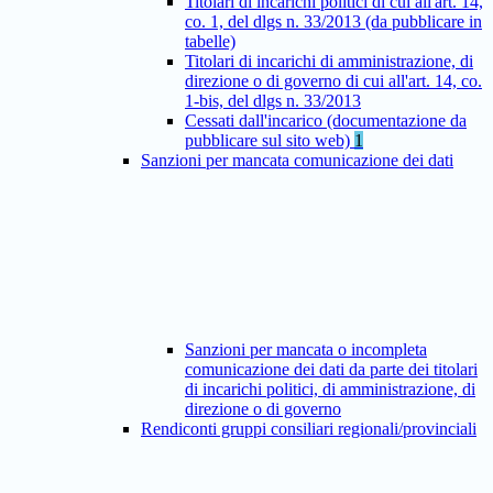
Titolari di incarichi politici di cui all'art. 14,
co. 1, del dlgs n. 33/2013 (da pubblicare in
tabelle)
Titolari di incarichi di amministrazione, di
direzione o di governo di cui all'art. 14, co.
1-bis, del dlgs n. 33/2013
Cessati dall'incarico (documentazione da
pubblicare sul sito web)
1
Sanzioni per mancata comunicazione dei dati
Sanzioni per mancata o incompleta
comunicazione dei dati da parte dei titolari
di incarichi politici, di amministrazione, di
direzione o di governo
Rendiconti gruppi consiliari regionali/provinciali