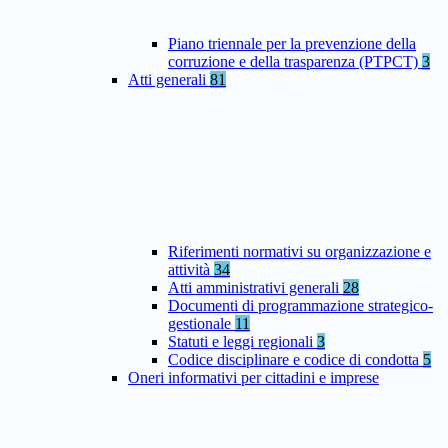
Piano triennale per la prevenzione della
corruzione e della trasparenza (PTPCT)
3
Atti generali
81
Riferimenti normativi su organizzazione e
attività
34
Atti amministrativi generali
28
Documenti di programmazione strategico-
gestionale
11
Statuti e leggi regionali
3
Codice disciplinare e codice di condotta
5
Oneri informativi per cittadini e imprese