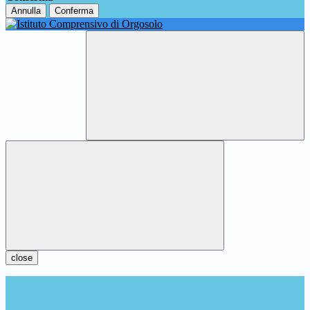
Annulla
Conferma
close