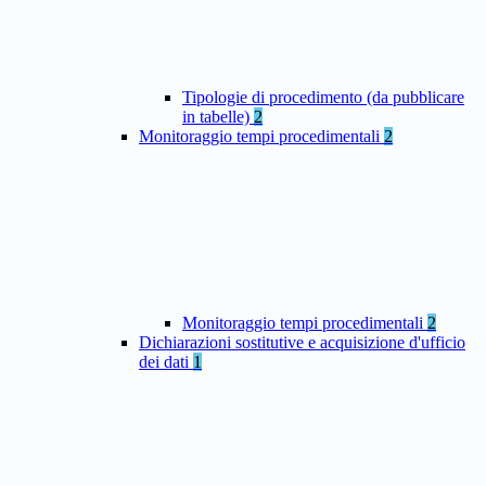
Tipologie di procedimento (da pubblicare
in tabelle)
2
Monitoraggio tempi procedimentali
2
Monitoraggio tempi procedimentali
2
Dichiarazioni sostitutive e acquisizione d'ufficio
dei dati
1