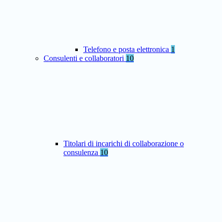
Telefono e posta elettronica
1
Consulenti e collaboratori
10
Titolari di incarichi di collaborazione o
consulenza
10