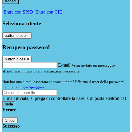
-
Entra con SPID
Entra con CIE
Seleziona utente
button close
×
Recupero password
button close
×
E-mail
Verrà inviato un messaggio
all'indirizzo indicato con le istruzioni necessarie.
Non hai una e-mail associata al nome utente? Effettua il reset della password
tramite la
Login Spaggiari
E-mail inviata, si prega di controllare la casella di posta elettronica!
Errore
Chiudi
Successo