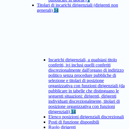
Titolari di incarichi dirigenziali (dirigenti non
generali)
14
Incarichi dirigenziali, a qualsiasi titolo
conferiti, ivi inclusi quelli conferiti
discrezionalmente dall'organo di indirizzo
politico senza procedure pubbliche di
selezione e titolari di posizione
organizzativa con funzioni dirigenziali (da
pubblicare in tabelle che distinguano le
seguenti situazioni: dirigenti, dirigenti
individuati discrezionalmente, titolari di
posizione organizzativa con funzioni
dirigenziali)
14
Elenco posizioni dirigenziali discrezionali
Posti di funzione disponibili
Ruolo dirigenti