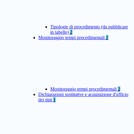
Tipologie di procedimento (da pubblicare
in tabelle)
2
Monitoraggio tempi procedimentali
2
Monitoraggio tempi procedimentali
2
Dichiarazioni sostitutive e acquisizione d'ufficio
dei dati
1