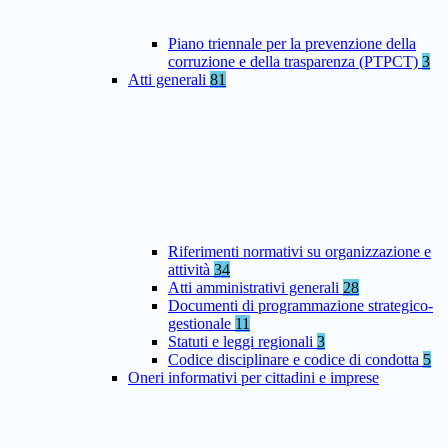
Piano triennale per la prevenzione della
corruzione e della trasparenza (PTPCT)
3
Atti generali
81
Riferimenti normativi su organizzazione e
attività
34
Atti amministrativi generali
28
Documenti di programmazione strategico-
gestionale
11
Statuti e leggi regionali
3
Codice disciplinare e codice di condotta
5
Oneri informativi per cittadini e imprese