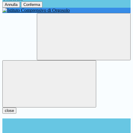
Annulla
Conferma
close