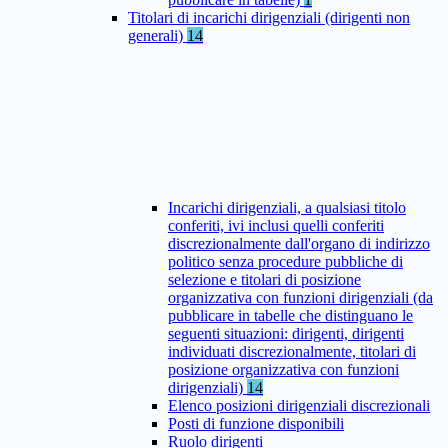
Titolari di incarichi dirigenziali (dirigenti non
generali)
14
Incarichi dirigenziali, a qualsiasi titolo
conferiti, ivi inclusi quelli conferiti
discrezionalmente dall'organo di indirizzo
politico senza procedure pubbliche di
selezione e titolari di posizione
organizzativa con funzioni dirigenziali (da
pubblicare in tabelle che distinguano le
seguenti situazioni: dirigenti, dirigenti
individuati discrezionalmente, titolari di
posizione organizzativa con funzioni
dirigenziali)
14
Elenco posizioni dirigenziali discrezionali
Posti di funzione disponibili
Ruolo dirigenti