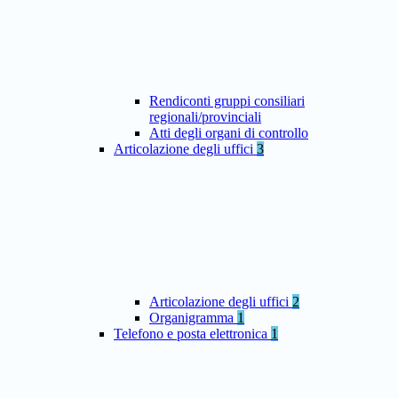
Rendiconti gruppi consiliari
regionali/provinciali
Atti degli organi di controllo
Articolazione degli uffici
3
Articolazione degli uffici
2
Organigramma
1
Telefono e posta elettronica
1