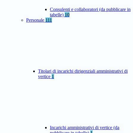
Consulenti e collaboratori (da pubblicare in
tabelle)
10
Personale
111
Titolari di incarichi dirigenziali amministrativi di
vertice
1
Incarichi amministrativi di vertice (da
pubblicare in tabelle)
1