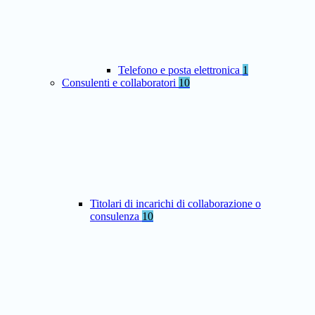
Telefono e posta elettronica
1
Consulenti e collaboratori
10
Titolari di incarichi di collaborazione o
consulenza
10