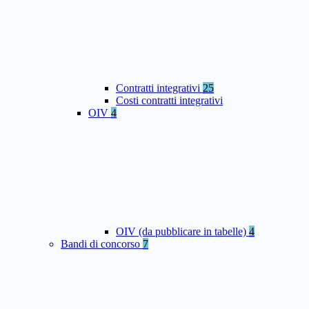
Contratti integrativi
25
Costi contratti integrativi
OIV
4
OIV (da pubblicare in tabelle)
4
Bandi di concorso
7