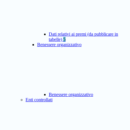
Dati relativi ai premi (da pubblicare in
tabelle)
5
Benessere organizzativo
Benessere organizzativo
Enti controllati