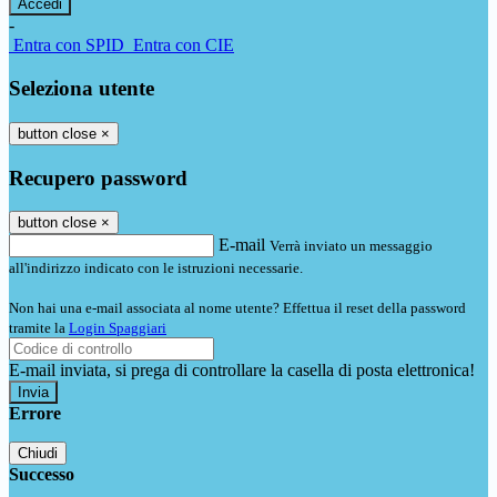
-
Entra con SPID
Entra con CIE
Seleziona utente
button close
×
Recupero password
button close
×
E-mail
Verrà inviato un messaggio
all'indirizzo indicato con le istruzioni necessarie.
Non hai una e-mail associata al nome utente? Effettua il reset della password
tramite la
Login Spaggiari
E-mail inviata, si prega di controllare la casella di posta elettronica!
Errore
Chiudi
Successo