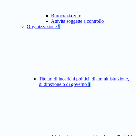
Burocrazia zero
Attività soggette a controllo
Organizzazione
5
Titolari di incarichi politici, di amministrazione,
di direzione o di governo
1