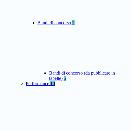
Bandi di concorso
7
Bandi di concorso (da pubblicare in
tabelle)
5
Performance
10