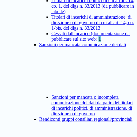
Titolari di incarichi politici di cui all'art. 14,
co. 1, del dlgs n. 33/2013 (da pubblicare in
tabelle)
Titolari di incarichi di amministrazione, di
direzione o di governo di cui all'art. 14, co.
1-bis, del dlgs n. 33/2013
Cessati dall'incarico (documentazione da
pubblicare sul sito web)
1
Sanzioni per mancata comunicazione dei dati
Sanzioni per mancata o incompleta
comunicazione dei dati da parte dei titolari
di incarichi politici, di amministrazione, di
direzione o di governo
Rendiconti gruppi consiliari regionali/provinciali